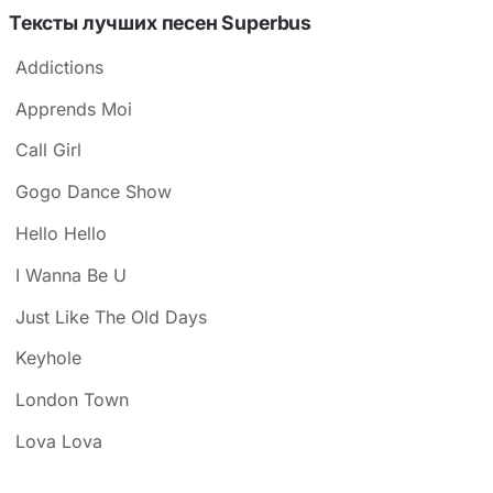
Тексты лучших песен Superbus
Addictions
Apprends Moi
Call Girl
Gogo Dance Show
Hello Hello
I Wanna Be U
Just Like The Old Days
Keyhole
London Town
Lova Lova