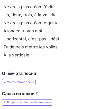
Ne crois plus qu'on t'évite
Un, deux, trois, à la va-vite
Ne crois plus qu'on te quitte
Allongée tu vas mal
L'horizontal, c'est pas l'idéal
Tu devrais mettre les voiles
À la verticale
О чём эта песня
Узнать смысл песни
Слова из песни
Войдите, чтобы разобрать слова