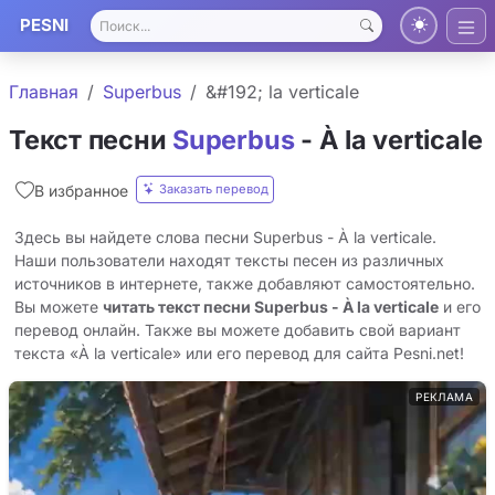
PESNI
Главная
Superbus
&#192; la verticale
Текст песни
Superbus
- À la verticale
Заказать перевод
В избранное
Здесь вы найдете слова песни Superbus - À la verticale.
Наши пользователи находят тексты песен из различных
источников в интернете, также добавляют самостоятельно.
Вы можете
читать текст песни Superbus - À la verticale
и его
перевод онлайн. Также вы можете добавить свой вариант
текста «À la verticale» или его перевод для сайта Pesni.net!
РЕКЛАМА