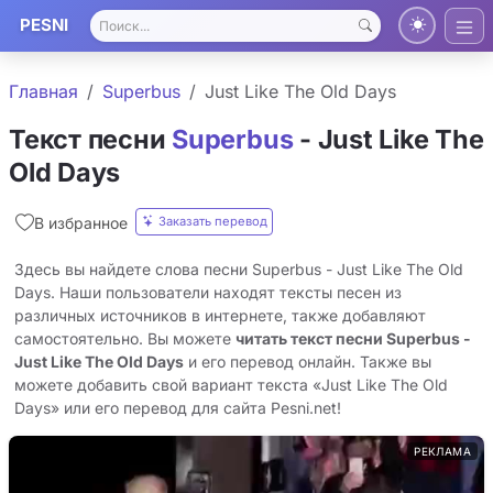
PESNI
Главная
Superbus
Just Like The Old Days
Текст песни
Superbus
- Just Like The
Old Days
Заказать перевод
В избранное
Здесь вы найдете слова песни Superbus - Just Like The Old
Days. Наши пользователи находят тексты песен из
различных источников в интернете, также добавляют
самостоятельно. Вы можете
читать текст песни Superbus -
Just Like The Old Days
и его перевод онлайн. Также вы
можете добавить свой вариант текста «Just Like The Old
Days» или его перевод для сайта Pesni.net!
РЕКЛАМА