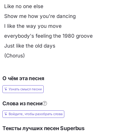
Like no one else
Show me how you're dancing
I like the way you move
everybody's feeling the 1980 groove
Just like the old days
(Chorus)
О чём эта песня
Узнать смысл песни
Слова из песни
Войдите, чтобы разобрать слова
Тексты лучших песен Superbus