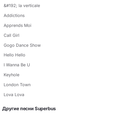
&#192; la verticale
Addictions
Apprends Moi
Call Girl
Gogo Dance Show
Hello Hello
I Wanna Be U
Keyhole
London Town
Lova Lova
Другие песни Superbus