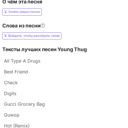
О чём эта песня
Узнать смысл песни
Слова из песни
Войдите, чтобы разобрать слова
Тексты лучших песен Young Thug
All Type A Drugs
Best Friend
Check
Digits
Gucci Grocery Bag
Guwop
Hot (Remix)