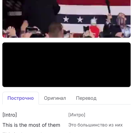
Построчно
Оригинал
Перевод
[Intro]
[Интро]
This is the most of them
Это большинство из них