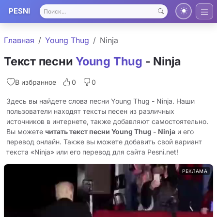
PESNI
Главная
Young Thug
Ninja
Текст песни
Young Thug
- Ninja
В избранное
0
0
Здесь вы найдете слова песни Young Thug - Ninja. Наши
пользователи находят тексты песен из различных
источников в интернете, также добавляют самостоятельно.
Вы можете
читать текст песни Young Thug - Ninja
и его
перевод онлайн. Также вы можете добавить свой вариант
текста «Ninja» или его перевод для сайта Pesni.net!
РЕКЛАМА