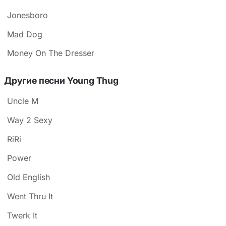
Jonesboro
Mad Dog
Money On The Dresser
Другие песни Young Thug
Uncle M
Way 2 Sexy
RiRi
Power
Old English
Went Thru It
Twerk It