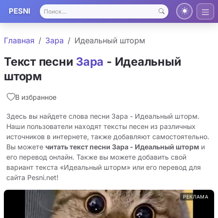
PESNI
Главная
Зара
Идеальный шторм
Текст песни
Зара
- Идеальный
шторм
В избранное
Здесь вы найдете слова песни Зара - Идеальный шторм.
Наши пользователи находят тексты песен из различных
источников в интернете, также добавляют самостоятельно.
Вы можете
читать текст песни Зара - Идеальный шторм
и
его перевод онлайн. Также вы можете добавить свой
вариант текста «Идеальный шторм» или его перевод для
сайта Pesni.net!
РЕКЛАМА