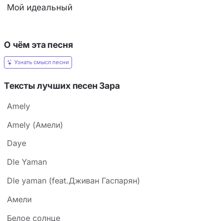
Мой идеальный
О чём эта песня
Узнать смысл песни
Тексты лучших песен Зара
Amely
Amely (Амели)
Daye
Dle Yaman
Dle yaman (feat.Дживан Гаспарян)
Амели
Белое солнце