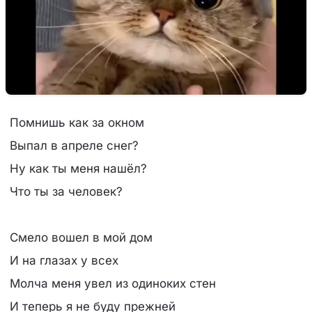
Помнишь как за окном
Выпал в апреле снег?
Ну как ты меня нашёл?
Что ты за человек?
Смело вошел в мой дом
И на глазах у всех
Молча меня увел из одиноких стен
И теперь я не буду прежней