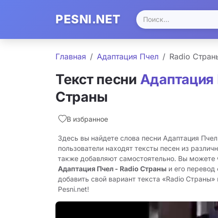
PESNI.NET
Главная
Адаптация Пчел
Radio Стран
Текст песни
Адаптация
Страны
В избранное
Здесь вы найдете слова песни Адаптация Пчел
пользователи находят тексты песен из различн
также добавляют самостоятельно. Вы можете
Адаптация Пчел - Radio Страны
и его перевод
добавить свой вариант текста «Radio Страны» 
Pesni.net!