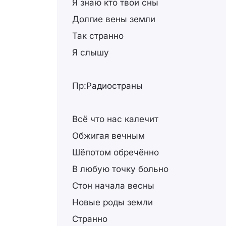
Я знаю кто твои сны
Долгие вены земли
Так странно
Я слышу
Пр:Радиостраны
Всё что нас калечит
Обжигая вечным
Шёпотом обречённо
В любую точку больно
Стон начала весны
Новые роды земли
Странно