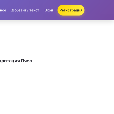
ное
Добавить текст
Вход
Регистрация
даптация Пчел