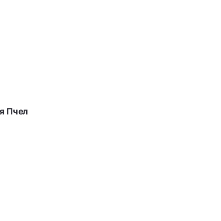
я Пчел