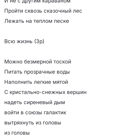
И не с другим караваном
Пройти сквозь сказочный лес
Лежать на теплом песке
Всю жизнь (3р)
Можно безмерной тоской
Питать прозрачные воды
Наполнить легкие мятой
С кристально-снежных вершин
надеть сиреневый дым
войти в союзы галактик
вытряхнуть из головы
из головы