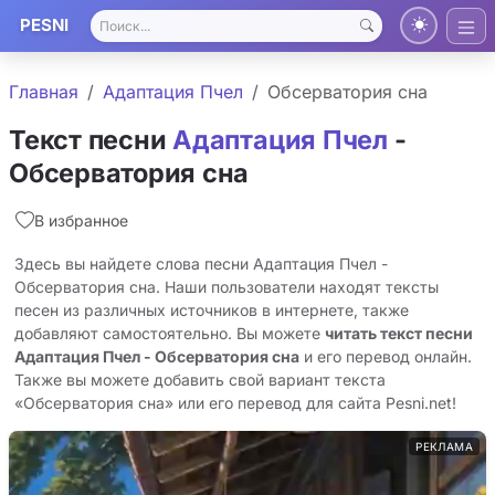
PESNI
Главная
Адаптация Пчел
Обсерватория сна
Текст песни
Адаптация Пчел
-
Обсерватория сна
В избранное
Здесь вы найдете слова песни Адаптация Пчел -
Обсерватория сна. Наши пользователи находят тексты
песен из различных источников в интернете, также
добавляют самостоятельно. Вы можете
читать текст песни
Адаптация Пчел - Обсерватория сна
и его перевод онлайн.
Также вы можете добавить свой вариант текста
«Обсерватория сна» или его перевод для сайта Pesni.net!
РЕКЛАМА