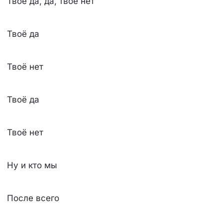
Твоё да, да, твоё нет
Твоё да
Твоё нет
Твоё да
Твоё нет
Ну и кто мы
После всего