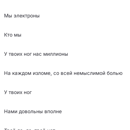
Мы электроны
Кто мы
У твоих ног нас миллионы
На каждом изломе, со всей немыслимой болью
У твоих ног
Нами довольны вполне