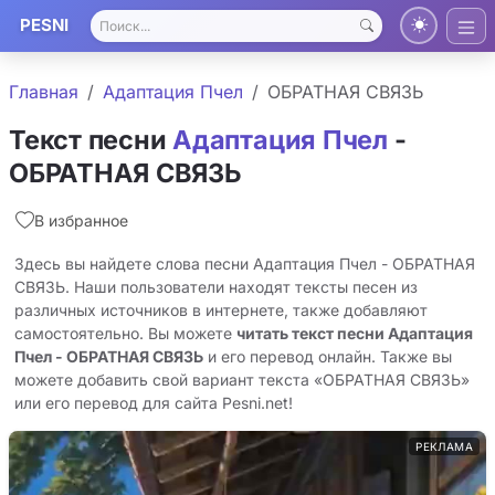
PESNI
Главная
Адаптация Пчел
ОБРАТНАЯ СВЯЗЬ
Текст песни
Адаптация Пчел
-
ОБРАТНАЯ СВЯЗЬ
В избранное
Здесь вы найдете слова песни Адаптация Пчел - ОБРАТНАЯ
СВЯЗЬ. Наши пользователи находят тексты песен из
различных источников в интернете, также добавляют
самостоятельно. Вы можете
читать текст песни Адаптация
Пчел - ОБРАТНАЯ СВЯЗЬ
и его перевод онлайн. Также вы
можете добавить свой вариант текста «ОБРАТНАЯ СВЯЗЬ»
или его перевод для сайта Pesni.net!
РЕКЛАМА