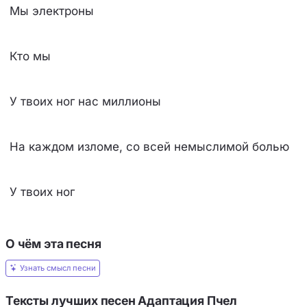
Мы электроны
Кто мы
У твоих ног нас миллионы
На каждом изломе, со всей немыслимой болью
У твоих ног
О чём эта песня
Узнать смысл песни
Тексты лучших песен Адаптация Пчел