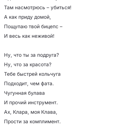
Там насмотрюсь – убиться!
А как приду домой,
Пощупаю твой бицепс –
И весь как неживой!
Ну, что ты за подруга?
Ну, что за красота?
Тебе быстpей кольчуга
Подходит, чем фата.
Чугунная булава
И прочий инструмент.
Ах, Клара, моя Клава,
Прости за комплимент.