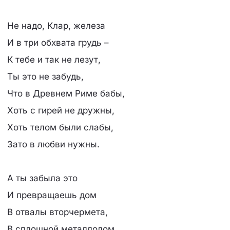
Не надо, Клар, железа
И в три обхвата грудь –
К тебе и так не лезут,
Ты это не забудь,
Что в Древнем Риме бабы,
Хоть с гирей не дружны,
Хоть телом были слабы,
Зато в любви нужны.
А ты забыла это
И превращаешь дом
В отвалы вторчермета,
В сплошной металлолом,