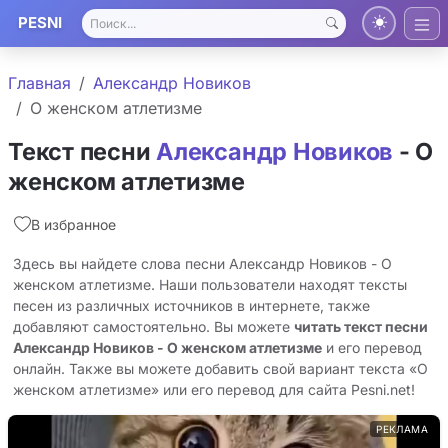
PESNI
Главная
Александр Новиков
О женском атлетизме
Текст песни
Александр Новиков
- О
женском атлетизме
В избранное
Здесь вы найдете слова песни Александр Новиков - О
женском атлетизме. Наши пользователи находят тексты
песен из различных источников в интернете, также
добавляют самостоятельно. Вы можете
читать текст песни
Александр Новиков - О женском атлетизме
и его перевод
онлайн. Также вы можете добавить свой вариант текста «О
женском атлетизме» или его перевод для сайта Pesni.net!
РЕКЛАМА