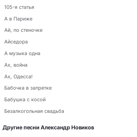
105-я статья
А в Париже
Ай, по стеночке
Айседора
А музыка одна
Ах, война
Ах, Одесса!
Бабочка в запретке
Бабушка с косой
Безалкогольная свадьба
Другие песни Александр Новиков