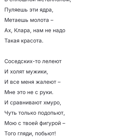
Пуляешь эти ядра,
Метаешь молота –
Ах, Клара, нам не надо
Такая красота.
Соседских-то лелеют
И холят мужики,
И все меня жалеют –
Мне это не с руки.
И сравнивают хмуро,
Чуть только подопьют,
Мою с твоей фигурой –
Того гляди, побьют!