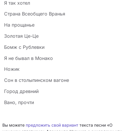
Я так хотел
Страна Всеобщего Вранья
На прощанье
Золотая Це-Це
Бомж с Рублевки
Я не бывал в Монако
Ножик
Сон в столыпинском вагоне
Город древний
Вано, прочти
Вы можете
предложить свой вариант
текста песни «О