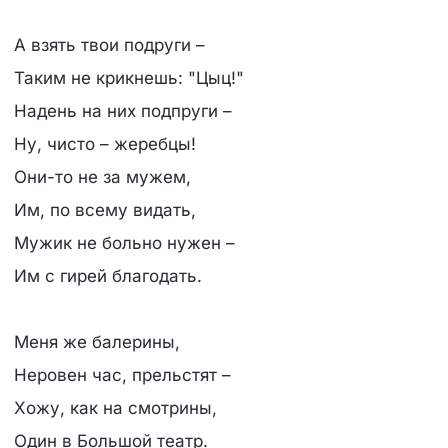
А взять твои подруги –
Таким не крикнешь: "Цыц!"
Надень на них подпруги –
Ну, чисто – жеребцы!
Они-то не за мужем,
Им, по всему видать,
Мужик не больно нужен –
Им с гирей благодать.
Меня же балерины,
Неровен час, прельстят –
Хожу, как на смотрины,
Один в Большой театр.