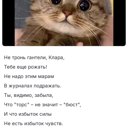
Не тронь гантели, Клара,
Тебе еще рожать!
Не надо этим марам
В журналах подражать.
Ты, видимо, забыла,
Что "торс" – не значит – "бюст",
И что избыток силы
Не есть избыток чувств.