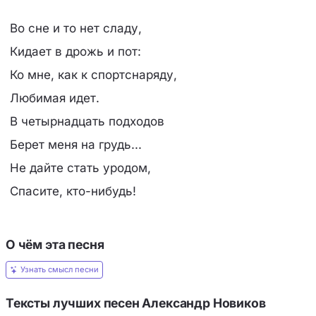
Во сне и то нет сладу,
Кидает в дрожь и пот:
Ко мне, как к спортснаряду,
Любимая идет.
В четырнадцать подходов
Берет меня на грудь...
Не дайте стать уродом,
Спасите, кто-нибудь!
О чём эта песня
Узнать смысл песни
Тексты лучших песен Александр Новиков