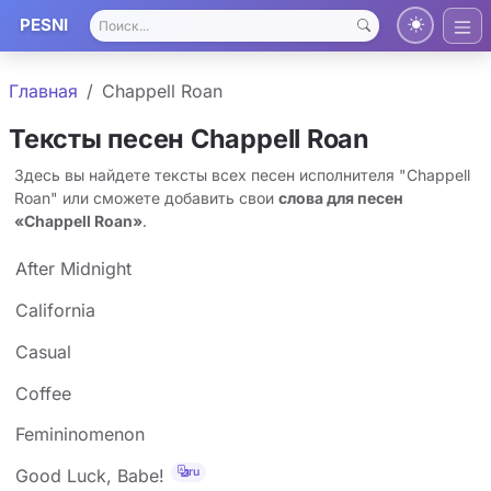
PESNI
Главная
Chappell Roan
Тексты песен Chappell Roan
Здесь вы найдете тексты всех песен исполнителя "Chappell
Roan" или сможете добавить свои
слова для песен
«Chappell Roan»
.
After Midnight
California
Casual
Coffee
Femininomenon
ru
Good Luck, Babe!