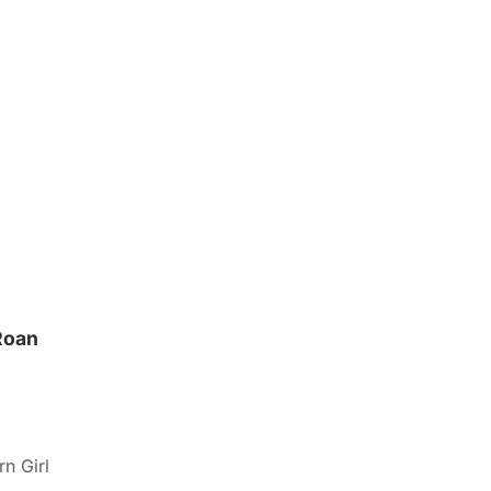
Roan
n Girl