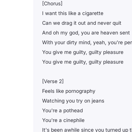
[Chorus]
I want this like a cigarette
Can we drag it out and never quit
And oh my god, you are heaven sent
With your dirty mind, yeah, you're pe
You give me guilty, guilty plеasure
You give me guilty, guilty pleasure
[Verse 2]
Feels like pornography
Watching you try on jeans
You're a pothead
You're a cinephile
It's been awhile since you turned up t