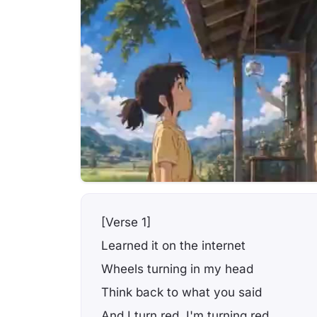
[Verse 1]
Learned it on the internet
Wheels turning in my head
Think back to what you said
And I turn red, I'm turning red