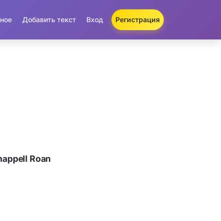
ное
Добавить текст
Вход
Регистрация
appell Roan