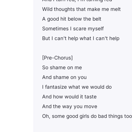
Wild thoughts that make me melt
A good hit below the belt
Sometimes I scare myself
But I can't help what I can't help
[Pre-Chorus]
So shame on me
And shame on you
I fantasize what we would do
And how would it taste
And the way you move
Oh, some good girls do bad things too