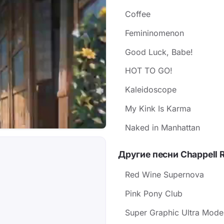
Coffee
Femininomenon
Good Luck, Babe!
HOT TO GO!
Kaleidoscope
My Kink Is Karma
Naked in Manhattan
Другие песни Chappell 
Red Wine Supernova
Pink Pony Club
Super Graphic Ultra Moder