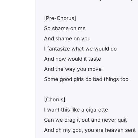
[Pre-Chorus]
So shame on me
And shame on you
I fantasize what we would do
And how would it taste
And the way you move
Some good girls do bad things too
[Chorus]
I want this like a cigarette
Can we drag it out and never quit
And oh my god, you are heaven sent