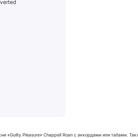
rverted
ни «Guilty Pleasure» Chappell Roan с аккордами или табами. Та