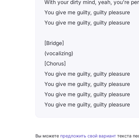
With your dirty mind, yeah, you're pe
You give me guilty, guilty pleasure
You give me guilty, guilty pleasure
[Bridge]
(vocalizing)
[Chorus]
You give me guilty, guilty pleasure
You give me guilty, guilty pleasure
You give me guilty, guilty pleasure
You give me guilty, guilty pleasure
Вы можете
предложить свой вариант
текста пес