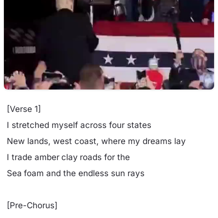
[Verse 1]
I stretched myself across four states
New lands, west coast, where my dreams lay
I trade amber clay roads for the
Sea foam and the endless sun rays
[Pre-Chorus]