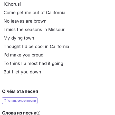
[Chorus]
Come get me out of California
No leaves are brown
I miss the seasons in Missouri
My dying town
Thought I'd be cool in California
I'd make you proud
To think I almost had it going
But I let you down
О чём эта песня
Узнать смысл песни
Слова из песни