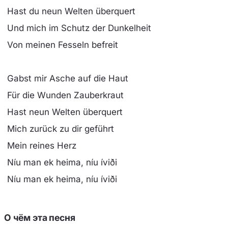
Hast du neun Welten überquert
Und mich im Schutz der Dunkelheit
Von meinen Fesseln befreit
Gabst mir Asche auf die Haut
Für die Wunden Zauberkraut
Hast neun Welten überquert
Mich zurück zu dir geführt
Mein reines Herz
Níu man ek heima, níu íviði
Níu man ek heima, níu íviði
О чём эта песня