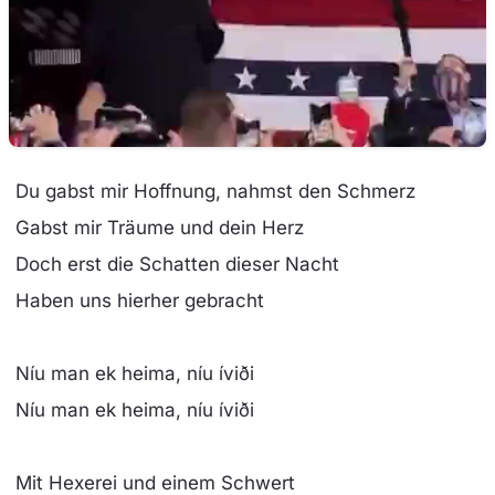
Du gabst mir Hoffnung, nahmst den Schmerz
Gabst mir Träume und dein Herz
Doch erst die Schatten dieser Nacht
Haben uns hierher gebracht
Níu man ek heima, níu íviði
Níu man ek heima, níu íviði
Mit Hexerei und einem Schwert