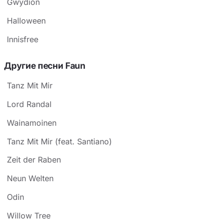
Gwydion
Halloween
Innisfree
Другие песни Faun
Tanz Mit Mir
Lord Randal
Wainamoinen
Tanz Mit Mir (feat. Santiano)
Zeit der Raben
Neun Welten
Odin
Willow Tree