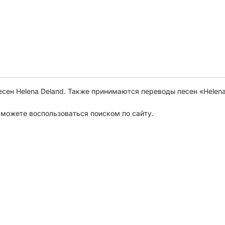
есен Helena Deland. Также принимаются переводы песен «Helen
о можете воспользоваться поиском по сайту.