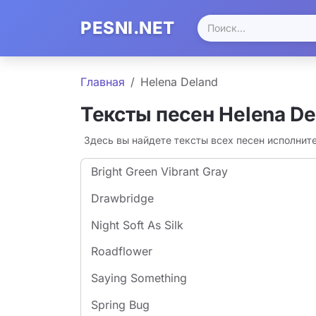
PESNI.NET
Главная
Helena Deland
Тексты песен Helena De
Здесь вы найдете тексты всех песен исполнит
Bright Green Vibrant Gray
Drawbridge
Night Soft As Silk
Roadflower
Saying Something
Spring Bug