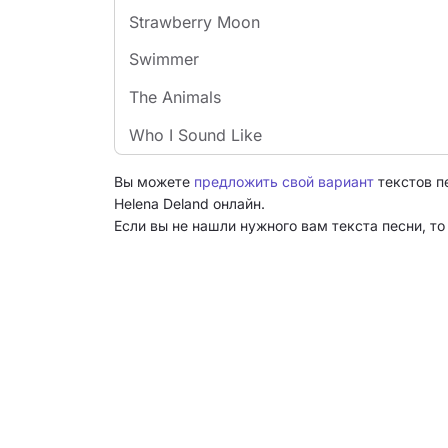
Strawberry Moon
Swimmer
The Animals
Who I Sound Like
Вы можете
предложить свой вариант
текстов п
Helena Deland онлайн.
Если вы не нашли нужного вам текста песни, т