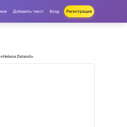
ное
Добавить текст
Вход
Регистрация
 «Helena Deland»
.