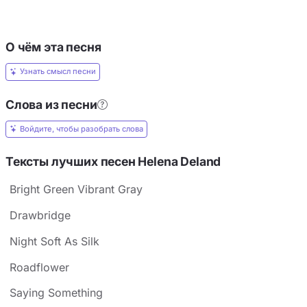
О чём эта песня
Узнать смысл песни
Слова из песни
Войдите, чтобы разобрать слова
Тексты лучших песен Helena Deland
Bright Green Vibrant Gray
Drawbridge
Night Soft As Silk
Roadflower
Saying Something