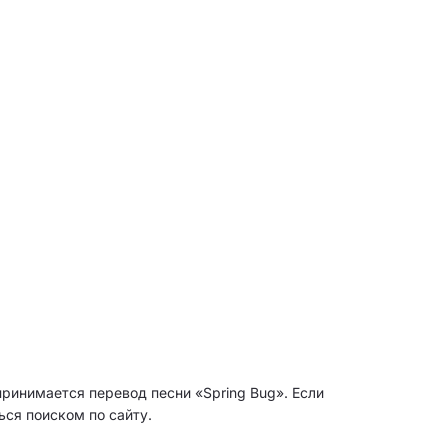
принимается перевод песни «Spring Bug». Если
ься поиском по сайту.