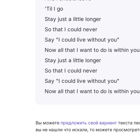
'Til I go
Stay just a little longer
So that I could never
Say "I could live without you"
Now all that I want to do is within you
Stay just a little longer
So that I could never
Say "I could live without you"
Now all that I want to do is within you
Вы можете
предложить свой вариант
текста пе
вы не нашли что искали, то можете просмотре