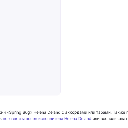
сни «Spring Bug» Helena Deland с аккордами или табами. Также 
ть
все тексты песен исполнителя Helena Deland
или воспользоват