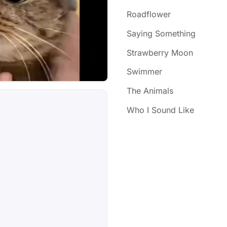
Roadflower
Saying Something
Strawberry Moon
Swimmer
The Animals
Who I Sound Like