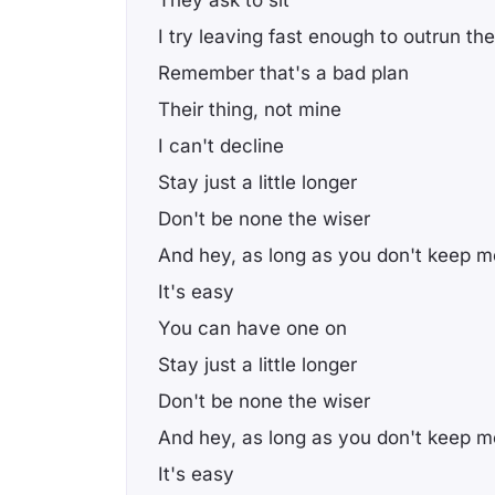
They ask to sit
I try leaving fast enough to outrun th
Remember that's a bad plan
Their thing, not mine
I can't decline
Stay just a little longer
Don't be none the wiser
And hey, as long as you don't keep m
It's easy
You can have one on
Stay just a little longer
Don't be none the wiser
And hey, as long as you don't keep m
It's easy