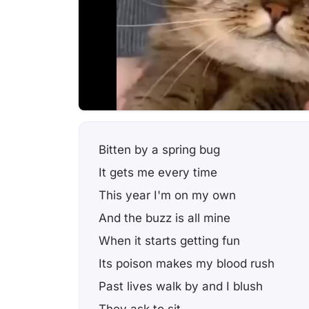
Bitten by a spring bug
It gets me every time
This year I'm on my own
And the buzz is all mine
When it starts getting fun
Its poison makes my blood rush
Past lives walk by and I blush