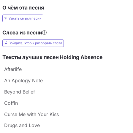
О чём эта песня
Узнать смысл песни
Слова из песни
Войдите, чтобы разобрать слова
Тексты лучших песен Holding Absence
Afterlife
An Apology Note
Beyond Belief
Coffin
Curse Me with Your Kiss
Drugs and Love