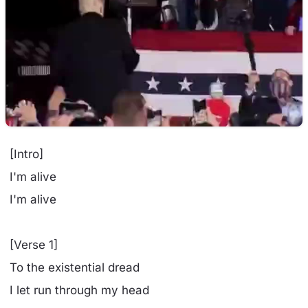
[Intro]
I'm alive
I'm alive
[Verse 1]
To the existential dread
I let run through my head