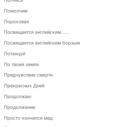
Полчаса
Помолчим
Пороховая
Посвящается английским......
Посвящается английским борзым
Потанцуй
По твоей земле
Предчувствие смерти
Прекрасных Дней
Продолжаю
Продолжение
Просто кончился мед