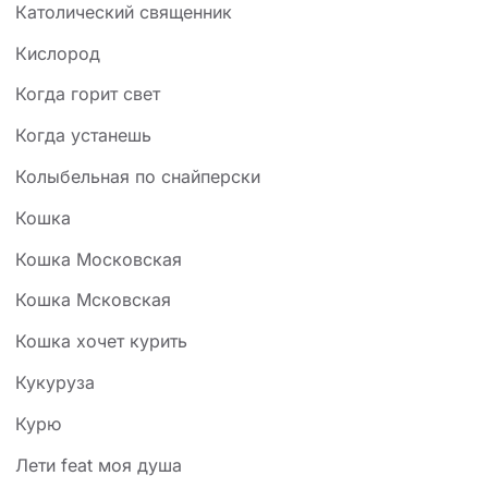
Католический священник
Кислород
Когда горит свет
Когда устанешь
Колыбельная по снайперски
Кошка
Кошка Московская
Кошка Мсковская
Кошка хочет курить
Кукуруза
Курю
Лети feat моя душа