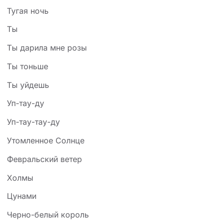
Тугая ночь
Ты
Ты дарила мне розы
Ты тоньше
Ты уйдешь
Уп-тау-ду
Уп-тау-тау-ду
Утомленное Солнце
Февральский ветер
Холмы
Цунами
Черно-белый король