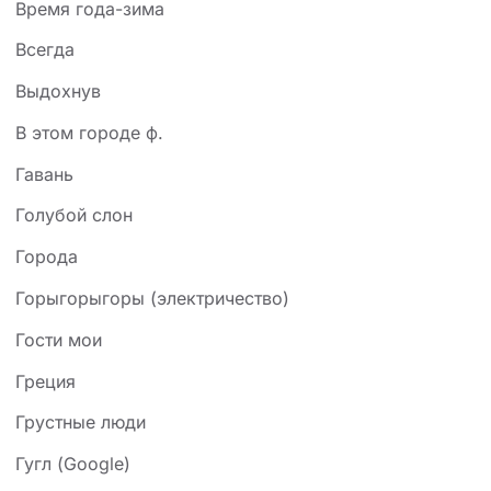
Время года-зима
Всегда
Выдохнув
В этом городе ф.
Гавань
Голубой слон
Города
Горыгорыгоры (электричество)
Гости мои
Греция
Грустные люди
Гугл (Google)