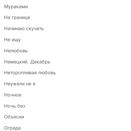
Мураками
На границе
Начинаю скучать
Не ищу
Нелюбовь
Немецкий. Декабрь
Неторопливая любовь
Неужели не я
Ночное
Ночь без
Объясни
Ограда