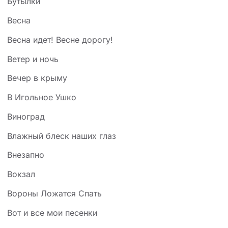
Бутылки
Весна
Весна идет! Весне дорогу!
Ветер и ночь
Вечер в крыму
В Игольное Ушко
Виноград
Влажный блеск наших глаз
Внезапно
Вокзал
Вороны Ложатся Спать
Вот и все мои песенки