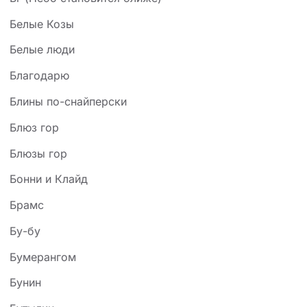
Белые Козы
Белые люди
Благодарю
Блины по-снайперски
Блюз гор
Блюзы гор
Бонни и Клайд
Брамс
Бу-бу
Бумерангом
Бунин