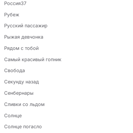
Россия37
Рубеж
Русский пассажир
Рыжая девчонка
Рядом с тобой
Самый красивый гопник
Свобода
Секунду назад
Сенбернары
Сливки со льдом
Солнце
Солнце погасло