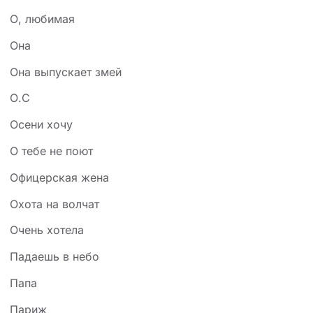
О, любимая
Она
Она выпускает змей
О.С
Осени хочу
О тебе не поют
Офицерская жена
Охота на волчат
Очень хотела
Падаешь в небо
Папа
Париж