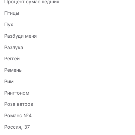
Процент сумасшедших
Птицы
Пух
Разбуди меня
Разлука
Реггей
Ремень
Рим
Рингтоном
Роза ветров
Романс №4
Россия, 37