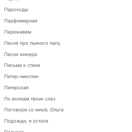
Пароходы
Парфюмерная
Переживем
Песня про пьяного папу
Песня юнкера
Письма к стене
Питер-никотин
Питерская
По волнам твоих слез
Поговори со мной, Ольга
Подожди, я устала