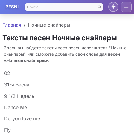
PESNI
Главная
Ночные снайперы
Тексты песен Ночные снайперы
Здесь вы найдете тексты всех песен исполнителя "Ночные
снайперы" или сможете добавить свои
слова для песен
«Ночные снайперы»
.
02
31-я Весна
9 1/2 Недель
Dance Me
Do you love me
Fly