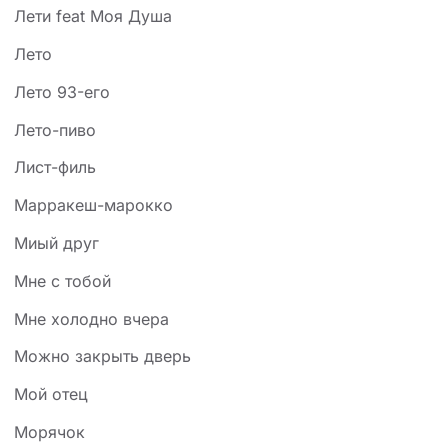
Лети feat Моя Душа
Лето
Лето 93-его
Лето-пиво
Лист-филь
Марракеш-марокко
Миый друг
Мне с тобой
Мне холодно вчера
Можно закрыть дверь
Мой отец
Морячок