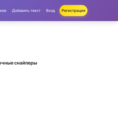
ное
Добавить текст
Вход
Регистрация
очные снайперы