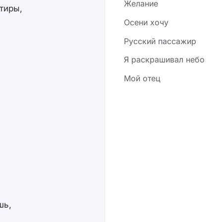
Желание
тиры,
Осени хочу
Русский пассажир
Я раскрашивал небо
Мой отец
шь,