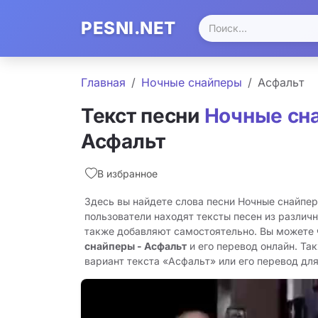
PESNI.NET
Главная
Ночные снайперы
Асфальт
Текст песни
Ночные сн
Асфальт
В избранное
Здесь вы найдете слова песни Ночные снайпер
пользователи находят тексты песен из различн
также добавляют самостоятельно. Вы можете
снайперы - Асфальт
и его перевод онлайн. Та
вариант текста «Асфальт» или его перевод для 