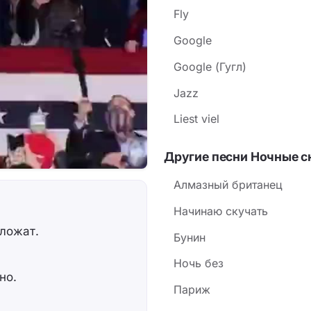
Fly
Google
Google (Гугл)
Jazz
Liest viel
Другие песни Ночные 
Алмазный британец
Начинаю скучать
тложат.
Бунин
Ночь без
но.
Париж