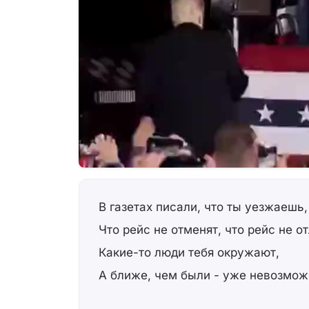
В газетах писали, что ты уезжаешь,
Что рейс не отменят, что рейс не о
Какие-то люди тебя окружают,
А ближе, чем были - уже невозмож