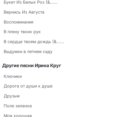
Букет Из Белых Роз (&......
Вернись Из Августа
Воспоминания
В плену твоих рук
В сердце твоем дождь (&......
Выдумки в летнем саду
Другие песни Ирина Круг
Ключики
Дорога от души к душе
Друзьм
Поле зеленое
Моя хорошая