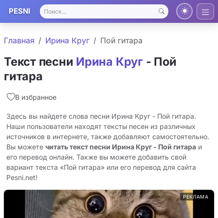
PESNI
Главная
Ирина Круг
Пой гитара
Текст песни
Ирина Круг
- Пой
гитара
В избранное
Здесь вы найдете слова песни Ирина Круг - Пой гитара.
Наши пользователи находят тексты песен из различных
источников в интернете, также добавляют самостоятельно.
Вы можете
читать текст песни Ирина Круг - Пой гитара
и
его перевод онлайн. Также вы можете добавить свой
вариант текста «Пой гитара» или его перевод для сайта
Pesni.net!
РЕКЛАМА