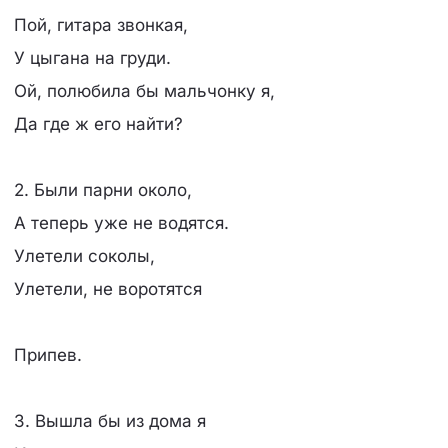
Пой, гитара звонкая,
У цыгана на груди.
Ой, полюбила бы мальчонку я,
Да где ж его найти?
2. Были парни около,
А теперь уже не водятся.
Улетели соколы,
Улетели, не воротятся
Припев.
3. Вышла бы из дома я