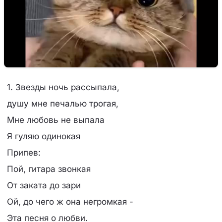
1. Звезды ночь рассыпала,
душу мне печалью трогая,
Мне любовь не выпала
Я гуляю одинокая
Припев:
Пой, гитара звонкая
От заката до зари
Ой, до чего ж она негромкая -
Эта песня о любви.