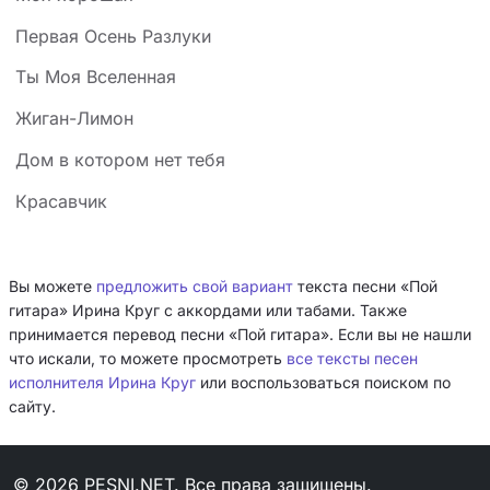
Первая Осень Разлуки
Ты Моя Вселенная
Жиган-Лимон
Дом в котором нет тебя
Красавчик
Вы можете
предложить свой вариант
текста песни «Пой
гитара» Ирина Круг с аккордами или табами. Также
принимается перевод песни «Пой гитара». Если вы не нашли
что искали, то можете просмотреть
все тексты песен
исполнителя Ирина Круг
или воспользоваться поиском по
сайту.
© 2026 PESNI.NET. Все права защищены.