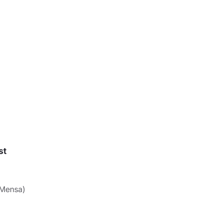
st
 Mensa)