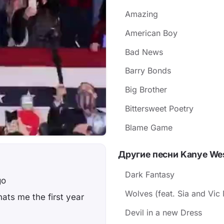
Amazing
American Boy
Bad News
Barry Bonds
Big Brother
Bittersweet Poetry
Blame Game
Другие песни Kanye We
Dark Fantasy
go
Wolves (feat. Sia and Vic
ts me the first year
Devil in a new Dress