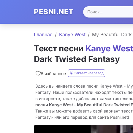
PESNI.NET
Главная
Kanye West
My Beautiful Dark
Текст песни
Kanye Wes
Dark Twisted Fantasy
Заказать перевод
В избранное
Здесь вы найдете слова песни Kanye West - My 
Fantasy. Наши пользователи находят тексты п
в интернете, также добавляют самостоятельн
песни Kanye West - My Beautiful Dark Twisted 
Также вы можете добавить свой вариант текста
Fantasy» или его перевод для сайта Pesni.net!