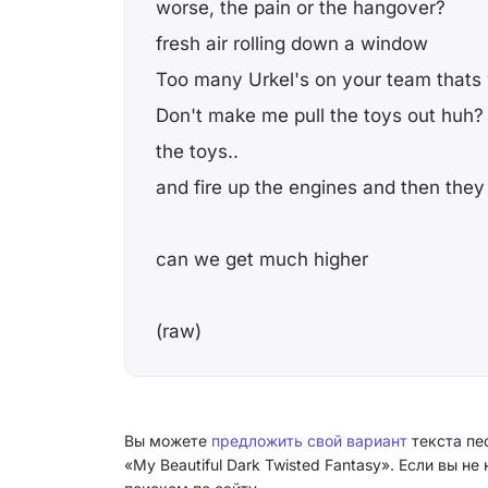
worse, the pain or the hangover?
fresh air rolling down a window
Too many Urkel's on your team thats
Don't make me pull the toys out huh?
the toys..
and fire up the engines and then the
can we get much higher
(raw)
Вы можете
предложить свой вариант
текста пес
«My Beautiful Dark Twisted Fantasy». Если вы 