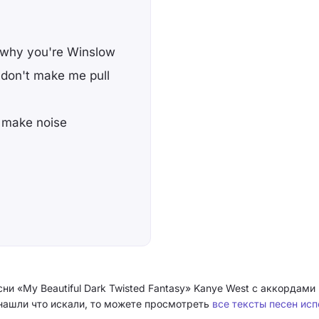
 why you're Winslow
 don't make me pull
y make noise
ни «My Beautiful Dark Twisted Fantasy» Kanye West с аккордам
не нашли что искали, то можете просмотреть
все тексты песен ис