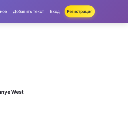
ное
Добавить текст
Вход
Регистрация
anye West