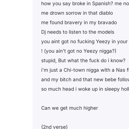
how you say broke in Spanish? me no
me drown sorrow in that diablo
me found bravery in my bravado
Dj needs to listen to the models
you aint got no fucking Yeezy in your
! (you ain't got no Yeezy nigga?)
stupid, But what the fuck do i know?
i'm just a Chi-town nigga with a Nas 
and my bitch and that new bebe foll
so much head i woke up in sleepy hol
Can we get much higher
(2nd verse)