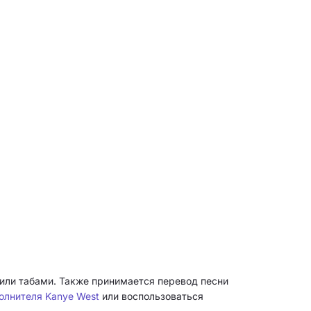
и или табами. Также принимается перевод песни
полнителя Kanye West
или воспользоваться