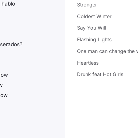
 hablo
Stronger
Coldest Winter
Say You Will
Flashing Lights
 serados?
One man can change the 
Heartless
Drunk feat Hot Girls
flow
ow
low