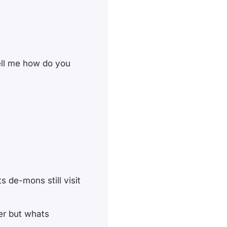
ell me how do you
s de-mons still visit
ver but whats