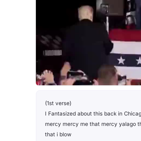
(1st verse)
I Fantasized about this back in Chica
mercy mercy me that mercy yalago tha
that i blow