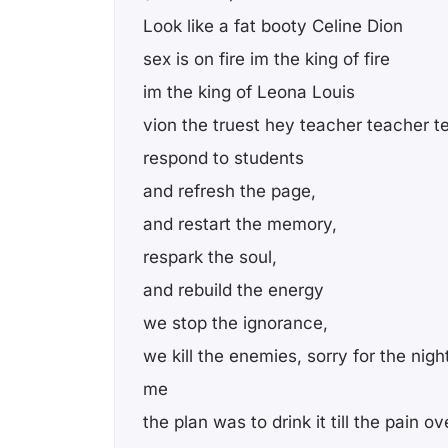
Look like a fat booty Celine Dion
sex is on fire im the king of fire
im the king of Leona Louis
vion the truest hey teacher teacher t
respond to students
and refresh the page,
and restart the memory,
respark the soul,
and rebuild the energy
we stop the ignorance,
we kill the enemies, sorry for the night
me
the plan was to drink it till the pain o