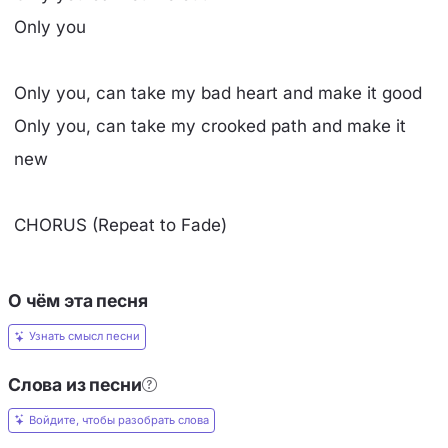
Only you
Only you, can take my bad heart and make it good
Only you, can take my crooked path and make it
new
CHORUS (Repeat to Fade)
О чём эта песня
Узнать смысл песни
Слова из песни
Войдите, чтобы разобрать слова