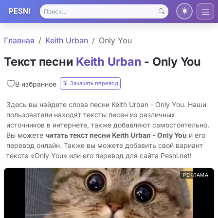
PESNI
Главная
Keith Urban
Only You
Текст песни
Keith Urban
- Only You
Заказать перевод
В избранное
Здесь вы найдете слова песни Keith Urban - Only You. Наши
пользователи находят тексты песен из различных
источников в интернете, также добавляют самостоятельно.
Вы можете
читать текст песни Keith Urban - Only You
и его
перевод онлайн. Также вы можете добавить свой вариант
текста «Only You» или его перевод для сайта Pesni.net!
РЕКЛАМА