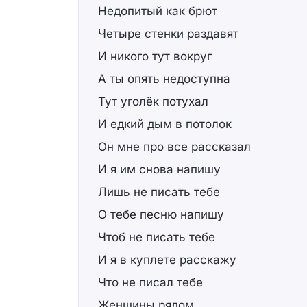
Недопитый как брют
Четыре стенки раздавят
И никого тут вокруг
А ты опять недоступна
Тут уголёк потухал
И едкий дым в потолок
Он мне про все рассказал
И я им снова напишу
Лишь не писать тебе
О тебе песню напишу
Чтоб не писать тебе
И я в куплете расскажу
Что не писал тебе
Женщины рядом