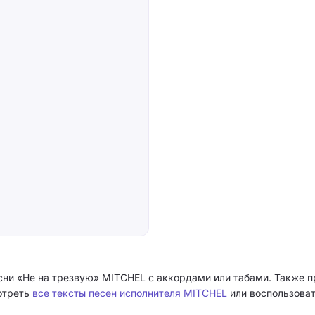
сни «Не на трезвую» MITCHEL с аккордами или табами. Также п
мотреть
все тексты песен исполнителя MITCHEL
или воспользоват