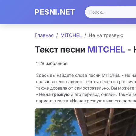
PESNI.NET
Главная
MITCHEL
Не на трезвую
Текст песни
MITCHEL
- 
В избранное
Здесь вы найдете слова песни MITCHEL - Не н
пользователи находят тексты песен из различн
также добавляют самостоятельно. Вы можете
- Не на трезвую
и его перевод онлайн. Также 
вариант текста «Не на трезвую» или его перево