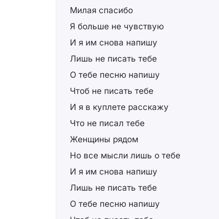
Милая спасибо
Я больше не чувствую
И я им снова напишу
Лишь не писать тебе
О тебе песню напишу
Чтоб не писать тебе
И я в куплете расскажу
Что не писал тебе
Женщины рядом
Но все мысли лишь о тебе
И я им снова напишу
Лишь не писать тебе
О тебе песню напишу