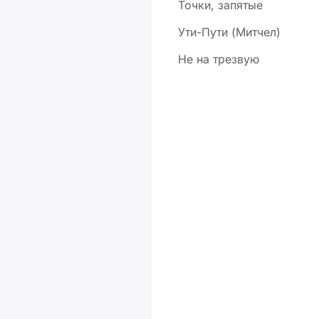
Точки, запятые
Ути-Пути (Митчел)
Не на трезвую