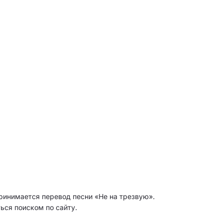
ринимается перевод песни «Не на трезвую».
ься поиском по сайту.