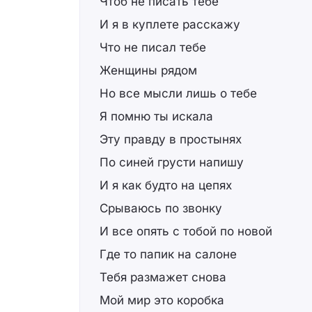
Чтоб не писать тебе
И я в куплете расскажу
Что не писал тебе
Женщины рядом
Но все мысли лишь о тебе
Я помню ты искала
Эту правду в простынях
По синей грусти напишу
И я как будто на цепях
Срываюсь по звонку
И все опять с тобой по новой
Где то папик на салоне
Тебя размажет снова
Мой мир это коробка