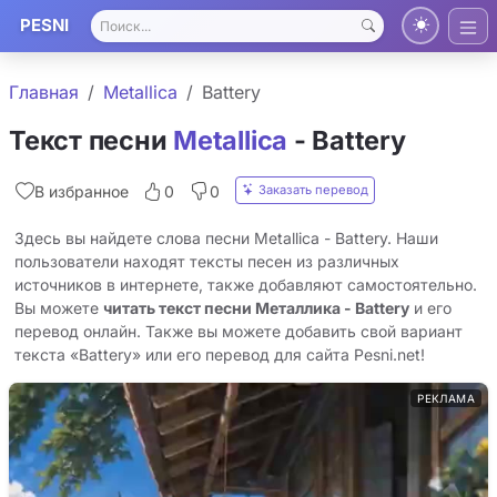
PESNI
Главная
Metallica
Battery
Текст песни
Metallica
- Battery
Заказать перевод
В избранное
0
0
Здесь вы найдете слова песни Metallica - Battery. Наши
пользователи находят тексты песен из различных
источников в интернете, также добавляют самостоятельно.
Вы можете
читать текст песни Металлика - Battery
и его
перевод онлайн. Также вы можете добавить свой вариант
текста «Battery» или его перевод для сайта Pesni.net!
РЕКЛАМА