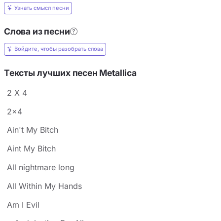
Узнать смысл песни
Слова из песни
Войдите, чтобы разобрать слова
Тексты лучших песен Metallica
2 X 4
2x4
Ain't My Bitch
Aint My Bitch
All nightmare long
All Within My Hands
Am I Evil