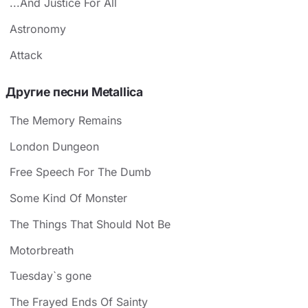
...And Justice For All
Astronomy
Attack
Другие песни Metallica
The Memory Remains
London Dungeon
Free Speech For The Dumb
Some Kind Of Monster
The Things That Should Not Be
Motorbreath
Tuesday`s gone
The Frayed Ends Of Sainty