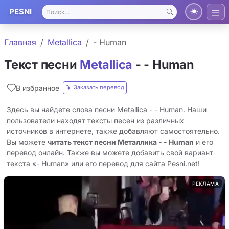
PESNI
Главная
Metallica
- Human
Текст песни
Metallica
- - Human
Заказать перевод
В избранное
Здесь вы найдете слова песни Metallica - - Human. Наши
пользователи находят тексты песен из различных
источников в интернете, также добавляют самостоятельно.
Вы можете
читать текст песни Металлика - - Human
и его
перевод онлайн. Также вы можете добавить свой вариант
текста «- Human» или его перевод для сайта Pesni.net!
РЕКЛАМА