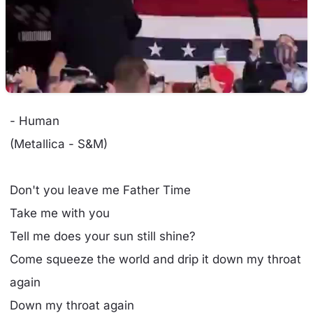
- Human
(Metallica - S&M)
Don't you leave me Father Time
Take me with you
Tell me does your sun still shine?
Come squeeze the world and drip it down my throat
again
Down my throat again