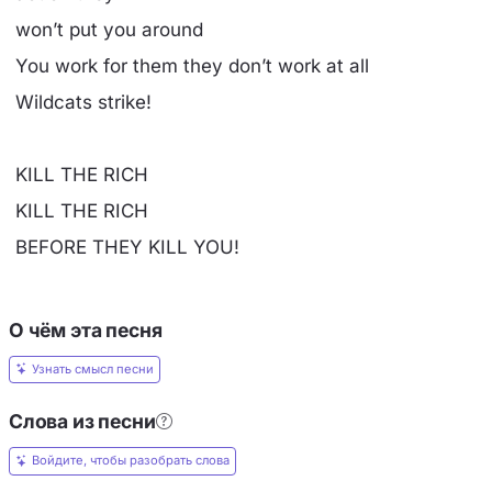
won’t put you around
You work for them they don’t work at all
Wildcats strike!
KILL THE RICH
KILL THE RICH
BEFORE THEY KILL YOU!
О чём эта песня
Узнать смысл песни
Слова из песни
Войдите, чтобы разобрать слова