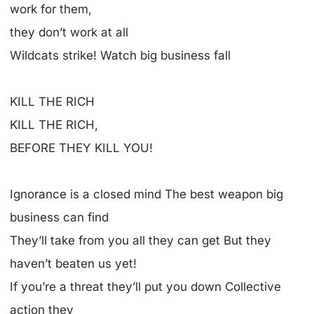
work for them,
they don’t work at all
Wildcats strike! Watch big business fall
KILL THE RICH
KILL THE RICH,
BEFORE THEY KILL YOU!
Ignorance is a closed mind The best weapon big
business can find
They’ll take from you all they can get But they
haven’t beaten us yet!
If you’re a threat they’ll put you down Collective
action they