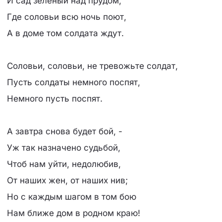
И сад зеленый над прудом,
Где соловьи всю ночь поют,
А в доме том солдата ждут.
Соловьи, соловьи, не тревожьте солдат,
Пусть солдаты немного поспят,
Немного пусть поспят.
А завтра снова будет бой, -
Уж так назначено судьбой,
Чтоб нам уйти, недолюбив,
От наших жен, от наших нив;
Но с каждым шагом в том бою
Нам ближе дом в родном краю!