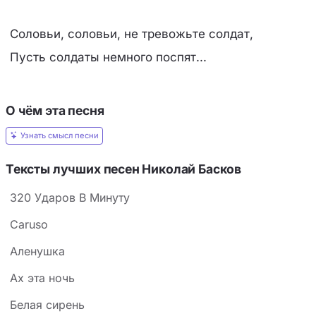
Соловьи, соловьи, не тревожьте солдат,
Пусть солдаты немного поспят...
О чём эта песня
Узнать смысл песни
Тексты лучших песен Николай Басков
320 Ударов В Минуту
Caruso
Аленушка
Ах эта ночь
Белая сирень