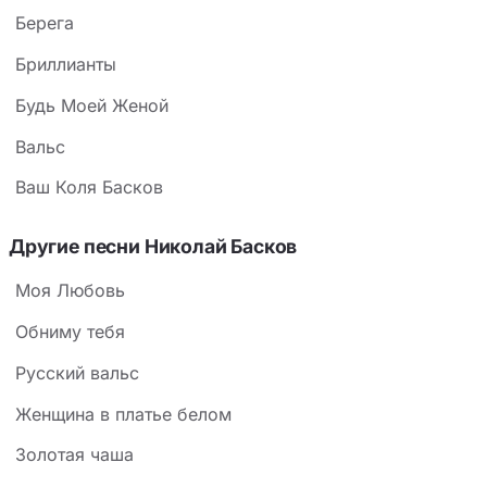
Берега
Бриллианты
Будь Моей Женой
Вальс
Ваш Коля Басков
Другие песни Николай Басков
Моя Любовь
Обниму тебя
Русский вальс
Женщина в платье белом
Золотая чаша