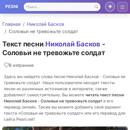
PESNI
Главная
Николай Басков
Соловьи не тревожьте солдат
Текст песни
Николай Басков
-
Соловьи не тревожьте солдат
В избранное
Здесь вы найдете слова песни Николай Басков - Соловьи не
тревожьте солдат. Наши пользователи находят тексты
песен из различных источников в интернете, также
добавляют самостоятельно. Вы можете
читать текст песни
Николай Басков - Соловьи не тревожьте солдат
и его
перевод онлайн. Также вы можете добавить свой вариант
текста «Соловьи не тревожьте солдат» или его перевод для
сайта Pesni.net!