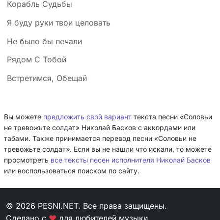
Корабль Судьбы
Я буду руки твои целовать
Не было бы печали
Рядом С Тобой
Встретимся, Обещай
Вы можете
предложить свой вариант
текста песни «Соловьи
не тревожьте солдат» Николай Басков с аккордами или
табами. Также принимается перевод песни «Соловьи не
тревожьте солдат». Если вы не нашли что искали, то можете
просмотреть
все тексты песен исполнителя Николай Басков
или воспользоваться поиском по сайту.
© 2026 PESNI.NET. Все права защищены.
Сделано с
❤
для любителей музыки