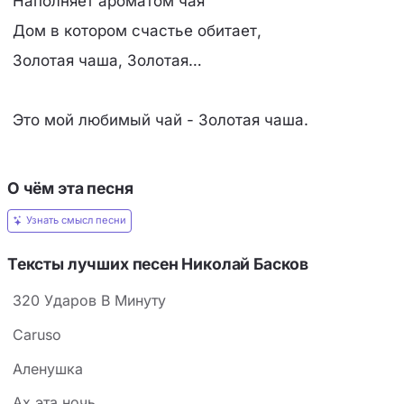
Наполняет ароматом чая
Дом в котором счастье обитает,
Золотая чаша, Золотая…
Это мой любимый чай - Золотая чаша.
О чём эта песня
Узнать смысл песни
Тексты лучших песен Николай Басков
320 Ударов В Минуту
Caruso
Аленушка
Ах эта ночь