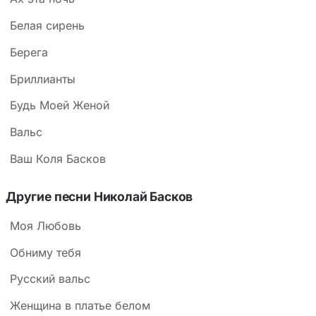
Белая сирень
Берега
Бриллианты
Будь Моей Женой
Вальс
Ваш Коля Басков
Другие песни Николай Басков
Моя Любовь
Обниму тебя
Русский вальс
Женщина в платье белом