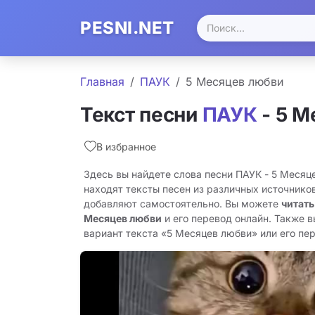
PESNI.NET
Главная
ПАУК
5 Месяцев любви
Текст песни
ПАУК
- 5 М
В избранное
Здесь вы найдете слова песни ПАУК - 5 Месяц
находят тексты песен из различных источников
добавляют самостоятельно. Вы можете
читать
Месяцев любви
и его перевод онлайн. Также 
вариант текста «5 Месяцев любви» или его пере