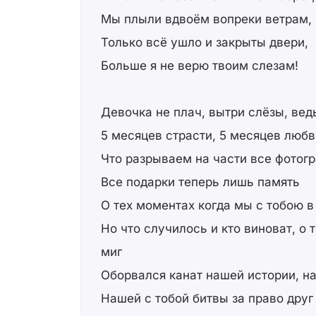
Мы плыли вдвоём вопреки ветрам,
Только всё ушло и закрыты двери,
Больше я не верю твоим слезам!
Девочка не плач, вытри слёзы, вед
5 месяцев страсти, 5 месяцев любв
Что разрываем на части все фотог
Все подарки теперь лишь память
О тех моментах когда мы с тобою в
Но что случилось и кто виноват, о 
миг
Оборвался канат нашей истории, н
Нашей с тобой битвы за право друг