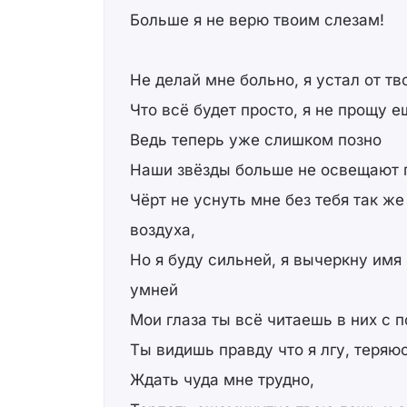
Больше я не верю твоим слезам!
Не делай мне больно, я устал от тв
Что всё будет просто, я не прощу е
Ведь теперь уже слишком позно
Наши звёзды больше не освещают 
Чёрт не уснуть мне без тебя так же
воздуха,
Но я буду сильней, я вычеркну имя
умней
Мои глаза ты всё читаешь в них с 
Ты видишь правду что я лгу, теряю
Ждать чуда мне трудно,