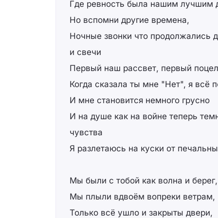
Где ревность была нашим лучшим 
Но вспомни другие времена,
Ночные звонки что продолжались д
и свечи
Первый наш рассвет, первый поце
Когда сказала ты мне "Нет", я всё
И мне становится немного грусно
И на душе как на войне теперь темн
чувства
Я разлетаюсь на куски от печальных
Мы были с тобой как волна и берег,
Мы плыли вдвоём вопреки ветрам,
Только всё ушло и закрыты двери,