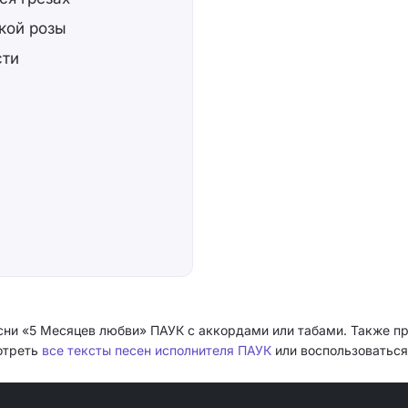
кой розы
сти
сни «5 Месяцев любви» ПАУК с аккордами или табами. Также п
мотреть
все тексты песен исполнителя ПАУК
или воспользоваться