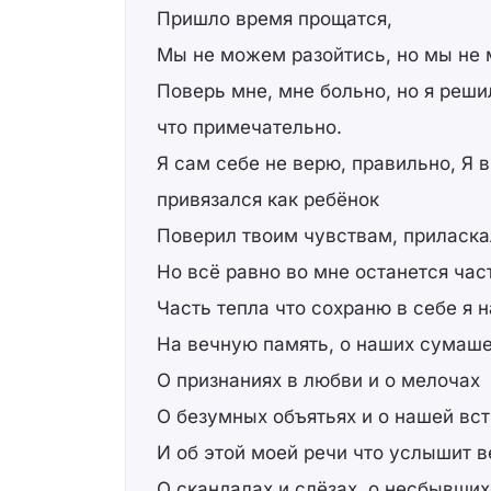
Пришло время прощатся,
Мы не можем разойтись, но мы не 
Поверь мне, мне больно, но я реши
что примечательно.
Я сам себе не верю, правильно, Я 
привязался как ребёнок
Поверил твоим чувствам, приласкал
Но всё равно во мне останется час
Часть тепла что сохраню в себе я н
На вечную память, о наших сумаш
О признаниях в любви и о мелочах
О безумных объятьях и о нашей вс
И об этой моей речи что услышит в
О скандалах и слёзах, о несбывших