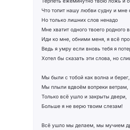
Терпеть ежеминутно твою ложь и 
Что топит нашу любви судну и мне
Но только лишних слов ненадо
Мне хватит одного твоего родного в
Иди ко мне, обними меня, я всё п
Ведь я умру если вновь тебя я пот
Хотел бы сказать эти слова, но сл
Мы были с тобой как волна и берег,
Мы плыли вдвоём вопреки ветрам,
Только всё ушло и закрыты двери,
Больше я не верю твоим слезам!
Всё ушло мы делаем, мы мучием дру