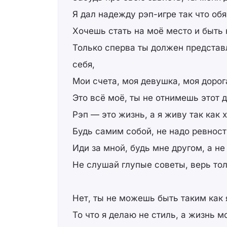
Я дал надежду рэп-игре так что обя
Хочешь стать на моё место и быть 
Только сперва ты должен представл
себя,
Мои счета, моя девушка, моя дорог
Это всё моё, ты не отнимешь этот д
Рэп — это жизнь, а я живу так как 
Будь самим собой, не надо ревност
Иди за мной, будь мне другом, а не
Не слушай глупые советы, верь то
Нет, ты не можешь быть таким как 
То что я делаю не стиль, а жизнь м