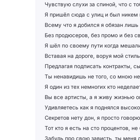
Чувствую слухи за спиной, что с т
Я пришёл сюда с улиц и был никем в
Всему что я добился я обязан лишь
Без продюсеров, без промо и без св
Я шёл по своему пути когда мешал
Вставая на дороге, воруя мой стиль
Предлагая подписать контракты, с
Ты ненавидишь не того, со мною н
Я один из тех немногих кто недела
Вы все артисты, а я живу жизнью 
Удивляетесь как я поднялся высоко
Секретов нету дон, я просто говор
Тот кто я есть на сто процентов, н
Забудь про свою зависть, ты меня