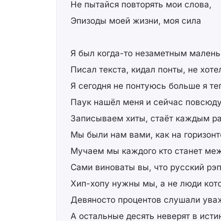
Не пытайся повторять мои слова,
Эпизоды моей жизни, моя сила
Я был когда-то незаметным малень
Писал текста, кидал понты, не хот
Я сегодня не понтуюсь больше я те
Паук нашёл меня и сейчас повсюду
Записываем хиты, стаёт каждым р
Мы были нам вами, как на горизонт
Мучаем мы каждого кто станет ме
Сами виноваты вы, что русский рэп
Хип-хопу нужны мы, а не люди кот
Девяносто процентов слушали ува
А остальные десять неверят в исти