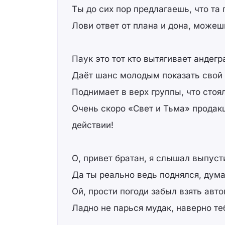
Ты до сих пор предлагаешь, что та
Лови ответ от плана и дона, можеш
Паук это тот кто вытягивает андегр
Даёт шанс молодым показать свой 
Поднимает в верх группы, что стоя
Очень скоро «Свет и Тьма» продак
действии!
О, привет братан, я слышал выпуст
Да ты реально ведь поднялся, дума
Ой, прости погоди забыл взять авто
Ладно не парься мудак, наверно те