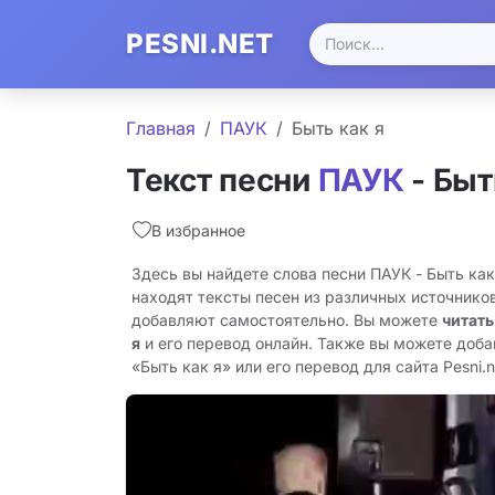
PESNI.NET
Главная
ПАУК
Быть как я
Текст песни
ПАУК
- Быт
В избранное
Здесь вы найдете слова песни ПАУК - Быть как
находят тексты песен из различных источников
добавляют самостоятельно. Вы можете
читать
я
и его перевод онлайн. Также вы можете доба
«Быть как я» или его перевод для сайта Pesni.n