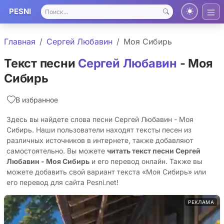
PESNI
Главная
Сергей Любавин
Моя Сибирь
Текст песни
Сергей Любавин
- Моя
Сибирь
В избранное
Здесь вы найдете слова песни Сергей Любавин - Моя
Сибирь. Наши пользователи находят тексты песен из
различных источников в интернете, также добавляют
самостоятельно. Вы можете
читать текст песни Сергей
Любавин - Моя Сибирь
и его перевод онлайн. Также вы
можете добавить свой вариант текста «Моя Сибирь» или
его перевод для сайта Pesni.net!
РЕКЛАМА