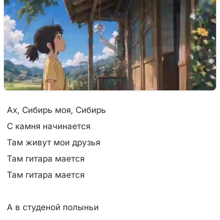
Ах, Сибирь моя, Сибирь
С камня начинается
Там живут мои друзья
Там гитара мается
Там гитара мается
А в студеной полыньи