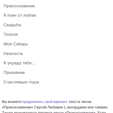
Прикосновение
Я пьян от любви
Свадьбы
Тополя
Моя Сибирь
Нежность
Я украду тебя...
Признание
Счастливые глаза
Вы можете
предложить свой вариант
текста песни
«Прикосновение» Сергей Любавин с аккордами или табами.
Также принимается перевод песни «Прикосновение». Если