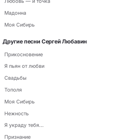
Любовь — и точка
Мадонна
Моя Сибирь
Другие песни Сергей Любавин
Прикосновение
Я пьян от любви
Свадьбы
Тополя
Моя Сибирь
Нежность
Я украду тебя...
Признание