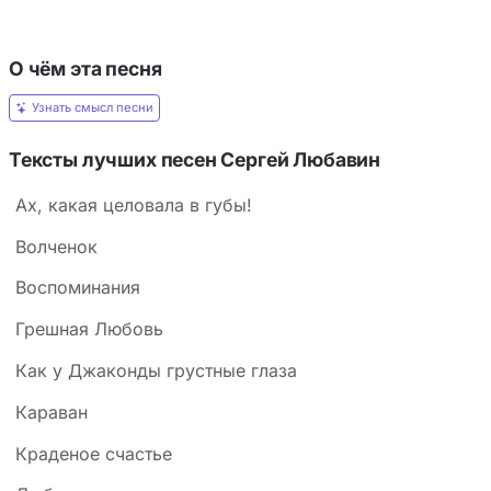
О чём эта песня
Узнать смысл песни
Тексты лучших песен Сергей Любавин
Ах, какая целовала в губы!
Волченок
Воспоминания
Грешная Любовь
Как у Джаконды грустные глаза
Караван
Краденое счастье