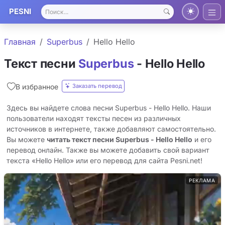
PESNI
Главная
Superbus
Hello Hello
Текст песни
Superbus
- Hello Hello
Заказать перевод
В избранное
Здесь вы найдете слова песни Superbus - Hello Hello. Наши
пользователи находят тексты песен из различных
источников в интернете, также добавляют самостоятельно.
Вы можете
читать текст песни Superbus - Hello Hello
и его
перевод онлайн. Также вы можете добавить свой вариант
текста «Hello Hello» или его перевод для сайта Pesni.net!
РЕКЛАМА