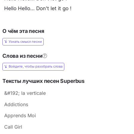
Hello Hello... Don't let it go !
О чём эта песня
Узнать смысл песни
Слова из песни
Войдите, чтобы разобрать слова
Тексты лучших песен Superbus
&#192; la verticale
Addictions
Apprends Moi
Call Girl