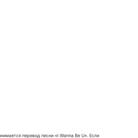
инимается перевод песни «I Wanna Be U». Если