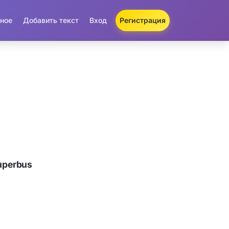
ное
Добавить текст
Вход
Регистрация
uperbus