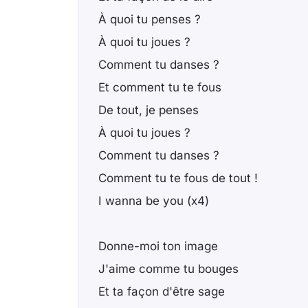
À quoi tu penses ?
À quoi tu joues ?
Comment tu danses ?
Et comment tu te fous
De tout, je penses
À quoi tu joues ?
Comment tu danses ?
Comment tu te fous de tout !
I wanna be you (x4)
Donne-moi ton image
J'aime comme tu bouges
Et ta façon d'être sage