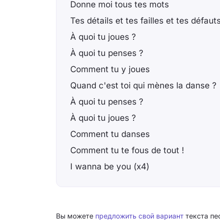
Donne moi tous tes mots
Tes détails et tes failles et tes défaut
À quoi tu joues ?
À quoi tu penses ?
Comment tu y joues
Quand c'est toi qui mènes la danse ?
À quoi tu penses ?
À quoi tu joues ?
Comment tu danses
Comment tu te fous de tout !
I wanna be you (x4)
Вы можете
предложить свой вариант
текста пе