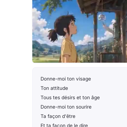
Donne-moi ton visage
Ton attitude
Tous tes désirs et ton âge
Donne-moi ton sourire
Ta façon d'être
Et ta façon de le dire