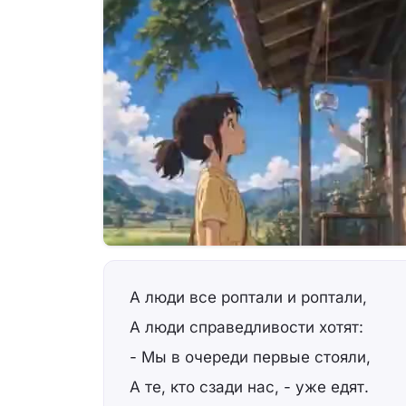
А люди все роптали и роптали,
А люди справедливости хотят:
- Мы в очереди первыe стояли,
А те, кто сзади нас, - уже едят.