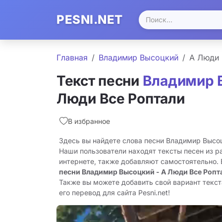
PESNI.NET
Главная
Владимир Высоцкий
А Люди 
Текст песни
Владимир 
Люди Все Роптали
В избранное
Здесь вы найдете слова песни Владимир Высоц
Наши пользователи находят тексты песен из р
интернете, также добавляют самостоятельно.
песни Владимир Высоцкий - А Люди Все Ропт
Также вы можете добавить свой вариант текст
его перевод для сайта Pesni.net!