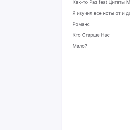
Как-то Раз feat Цитаты 
Я изучил все ноты от и д
Романс
,
Кто Старше Нас
Мало?