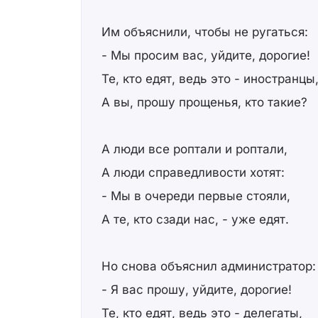
Им объяснили, чтобы не ругаться:
- Мы просим вас, уйдите, дорогие!
Те, кто едят, ведь это - иностранцы
А вы, прошу прощенья, кто такие?
А люди все роптали и роптали,
А люди справедливости хотят:
- Мы в очереди первыe стояли,
А те, кто сзади нас, - уже едят.
Но снова объяснил администратор:
- Я вас прошу, уйдите, дорогие!
Те, кто едят, ведь это - делегаты,