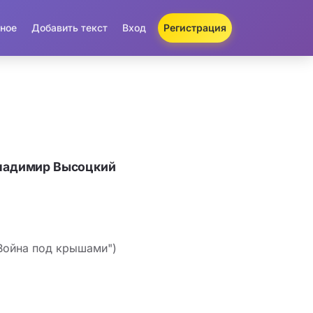
ное
Добавить текст
Вход
Регистрация
Владимир Высоцкий
Война под крышами")