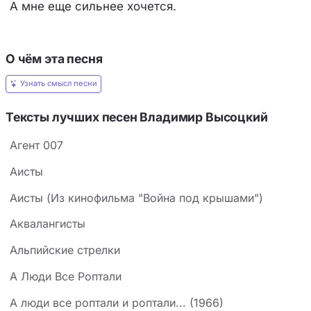
А мне еще сильнее хочется.
О чём эта песня
Узнать смысл песни
Тексты лучших песен Владимир Высоцкий
Агент 007
Аисты
Аисты (Из кинофильма "Война под крышами")
Аквалангисты
Альпийские стрелки
А Люди Все Роптали
А люди все роптали и роптали... (1966)