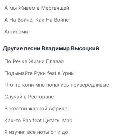
А мы Живем в Мертвящей
А На Войне, Как На Войне
Антисемит
Другие песни Владимир Высоцкий
По Речке Жизни Плавал
Подымайте Руки feat в Урны
Что-то кони мне попались привередливые
Случай в Ресторане
В желтой жаркой Африке…
Как-то Раз feat Цитаты Мао
Я изучил все ноты от и до