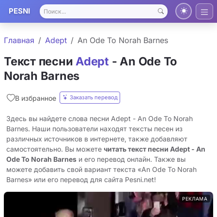
PESNI
Главная
Adept
An Ode To Norah Barnes
Текст песни
Adept
- An Ode To
Norah Barnes
Заказать перевод
В избранное
Здесь вы найдете слова песни Adept - An Ode To Norah
Barnes. Наши пользователи находят тексты песен из
различных источников в интернете, также добавляют
самостоятельно. Вы можете
читать текст песни Adept - An
Ode To Norah Barnes
и его перевод онлайн. Также вы
можете добавить свой вариант текста «An Ode To Norah
Barnes» или его перевод для сайта Pesni.net!
РЕКЛАМА