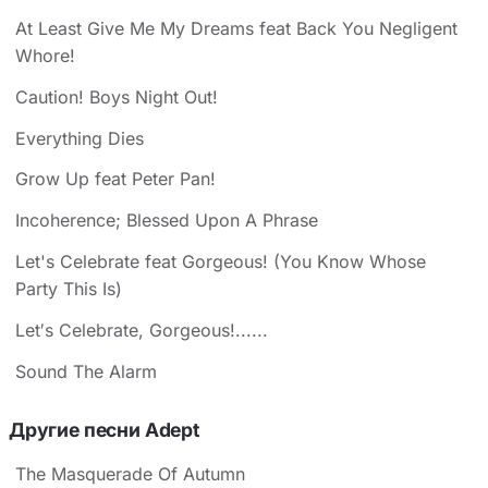
At Least Give Me My Dreams feat Back You Negligent
Whore!
Caution! Boys Night Out!
Everything Dies
Grow Up feat Peter Pan!
Incoherence; Blessed Upon A Phrase
Let's Celebrate feat Gorgeous! (You Know Whose
Party This Is)
Let′s Celebrate, Gorgeous!......
Sound The Alarm
Другие песни Adept
The Masquerade Of Autumn