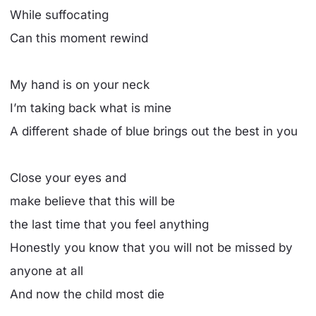
While suffocating
Can this moment rewind
My hand is on your neck
I’m taking back what is mine
A different shade of blue brings out the best in you
Close your eyes and
make believe that this will be
the last time that you feel anything
Honestly you know that you will not be missed by
anyone at all
And now the child most die