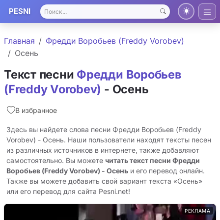
PESNI
Главная
Фредди Воробьев (Freddy Vorobev)
Осень
Текст песни
Фредди Воробьев
(Freddy Vorobev)
- Осень
В избранное
Здесь вы найдете слова песни Фредди Воробьев (Freddy
Vorobev) - Осень. Наши пользователи находят тексты песен
из различных источников в интернете, также добавляют
самостоятельно. Вы можете
читать текст песни Фредди
Воробьев (Freddy Vorobev) - Осень
и его перевод онлайн.
Также вы можете добавить свой вариант текста «Осень»
или его перевод для сайта Pesni.net!
РЕКЛАМА