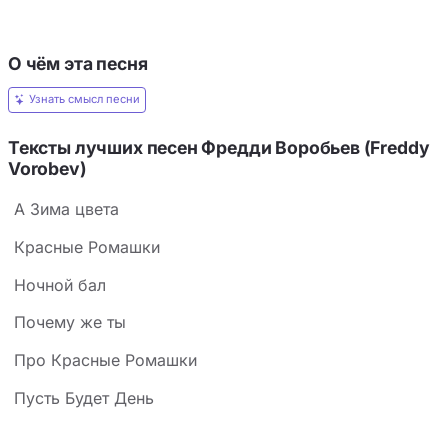
О чём эта песня
Узнать смысл песни
Тексты лучших песен Фредди Воробьев (Freddy
Vorobev)
А Зима цвета
Красные Ромашки
Ночной бал
Почему же ты
Про Красные Ромашки
Пусть Будет День