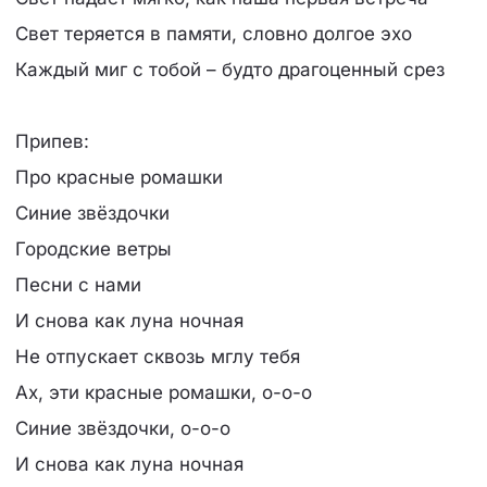
Свет теряется в памяти, словно долгое эхо
Каждый миг с тобой – будто драгоценный срез
Припев:
Про красные ромашки
Синие звёздочки
Городские ветры
Песни с нами
И снова как луна ночная
Не отпускает сквозь мглу тебя
Ах, эти красные ромашки, о-о-о
Синие звёздочки, о-о-о
И снова как луна ночная