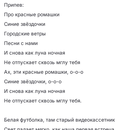
Припев:
Про красные ромашки
Синие звёздочки
Городские ветры
Песни с нами
И снова как луна ночная
Не отпускает сквозь мглу тебя
Ах, эти красные ромашки, о-о-о
Синие звёздочки, о-о-о
И снова как луна ночная
Не отпускает сквозь мглу тебя.
Белая футболка, там старый видеокассетник
Свет падает мягко, как наша первая встреча