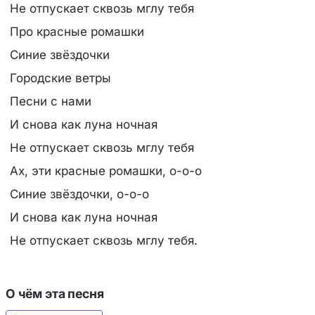
Не отпускает сквозь мглу тебя
Про красные ромашки
Синие звёздочки
Городские ветры
Песни с нами
И снова как луна ночная
Не отпускает сквозь мглу тебя
Ах, эти красные ромашки, о-о-о
Синие звёздочки, о-о-о
И снова как луна ночная
Не отпускает сквозь мглу тебя.
О чём эта песня