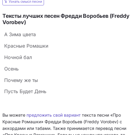
Узнать смысл песни
Тексты лучших песен Фредди Воробьев (Freddy
Vorobev)
А Зима цвета
Красные Ромашки
Ночной бал
Осень
Почему же ты
Пусть Будет День
Вы можете
предложить свой вариант
текста песни «Про
Красные Ромашки» Фредди Воробьев (Freddy Vorobev) с
аккордами или табами. Также принимается перевод песни
«Про Красные Ромашки». Если вы не нашли что искали, то