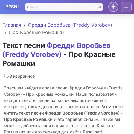
PESNI
Главная
Фредди Воробьев (Freddy Vorobev)
Про Красные Ромашки
Текст песни
Фредди Воробьев
(Freddy Vorobev)
- Про Красные
Ромашки
В избранное
Здесь вы найдете слова песни Фредди Воробьев (Freddy
Vorobev) - Про Красные Ромашки. Наши пользователи
находят тексты песен из различных источников в
интернете, также добавляют самостоятельно. Вы можете
читать текст песни Фредди Воробьев (Freddy Vorobev) -
Про Красные Ромашки
и его перевод онлайн. Также вы
можете добавить свой вариант текста «Про Красные
Ромашки» или его перевод для сайта Pesni.net!