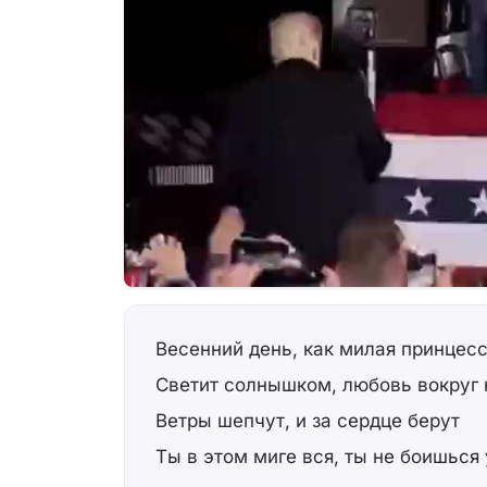
Весенний день, как милая принцес
Светит солнышком, любовь вокруг 
Ветры шепчут, и за сердце берут
Ты в этом миге вся, ты не боишься 