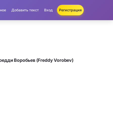
ное
Добавить текст
Вход
Регистрация
редди Воробьев (Freddy Vorobev)