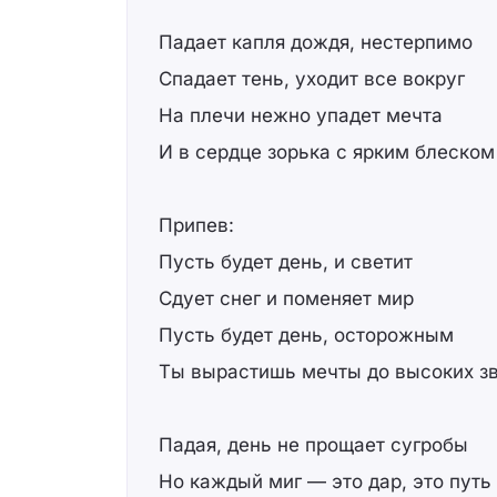
Падает капля дождя, нестерпимо
Спадает тень, уходит все вокруг
На плечи нежно упадет мечта
И в сердце зорька с ярким блеском
Припев:
Пусть будет день, и светит
Сдует снег и поменяет мир
Пусть будет день, осторожным
Ты вырастишь мечты до высоких з
Падая, день не прощает сугробы
Но каждый миг — это дар, это путь