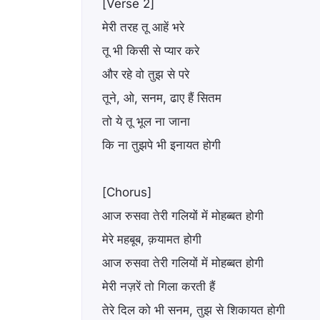
[Verse 2]
मेरी तरह तू आहें भरे
तू भी किसी से प्यार करे
और रहे वो तुझ से परे
तूने, ओ, सनम, ढाए हैं सितम
तो ये तू भूल ना जाना
कि ना तुझपे भी इनायत होगी
[Chorus]
आज रुसवा तेरी गलियों में मोहब्बत होगी
मेरे महबूब, क़यामत होगी
आज रुसवा तेरी गलियों में मोहब्बत होगी
मेरी नज़रें तो गिला करती हैं
तेरे दिल को भी सनम, तुझ से शिकायत होगी