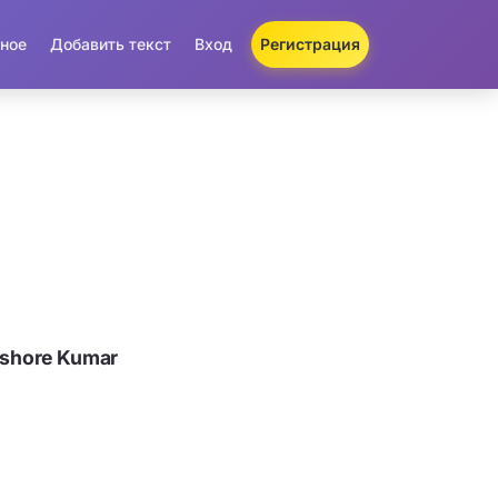
ное
Добавить текст
Вход
Регистрация
ishore Kumar