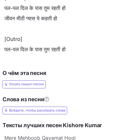
पल-पल दिल के पास तुम रहती हो
जीवन मीठी प्यास ये कहती हो
[Outro]
पल-पल दिल के पास तुम रहती हो
О чём эта песня
Узнать смысл песни
Слова из песни
Войдите, чтобы разобрать слова
Тексты лучших песен Kishore Kumar
Mere Mehboob Qayamat Hogi