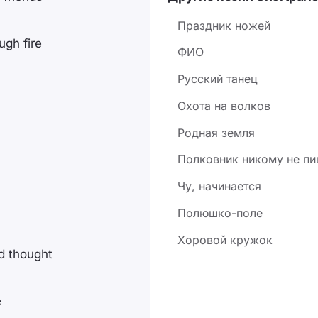
Праздник ножей
ugh fire
ФИО
Русский танец
Охота на волков
Родная земля
Полковник никому не пи
Чу, начинается
Полюшко-поле
Хоровой кружок
d thought
e