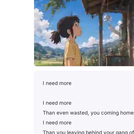
I need more
I need more
Than even wasted, you coming home
I need more
Than you leaving behind your gang of