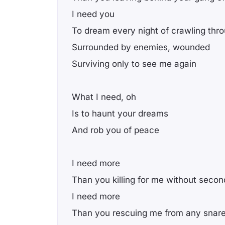
I need you
To dream every night of crawling thro
Surrounded by enemies, wounded
Surviving only to see me again
What I need, oh
Is to haunt your dreams
And rob you of peace
I need more
Than you killing for me without secon
I need more
Than you rescuing me from any snar