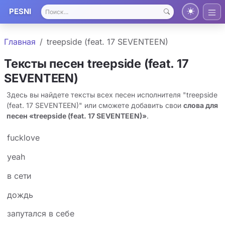
PESNI
Главная
treepside (feat. 17 SEVENTEEN)
Тексты песен treepside (feat. 17
SEVENTEEN)
Здесь вы найдете тексты всех песен исполнителя "treepside
(feat. 17 SEVENTEEN)" или сможете добавить свои
слова для
песен «treepside (feat. 17 SEVENTEEN)»
.
fucklove
yeah
в сети
дождь
запутался в себе