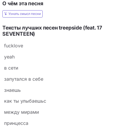
О чём эта песня
Узнать смысл песни
Тексты лучших песен treepside (feat. 17
SEVENTEEN)
fucklove
yeah
в сети
запутался в себе
знаешь
как ты улыбаешьс
между мирами
принцесса