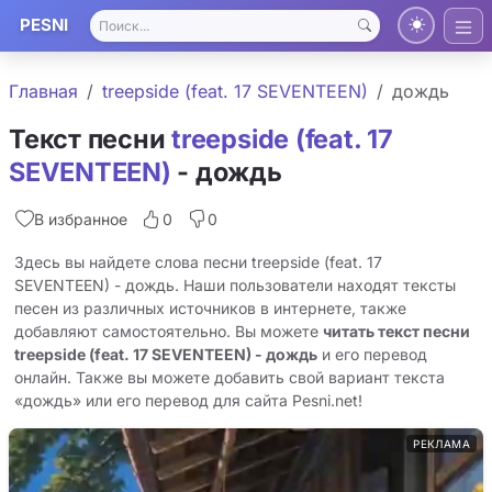
PESNI
Главная
treepside (feat. 17 SEVENTEEN)
дождь
Текст песни
treepside (feat. 17
SEVENTEEN)
- дождь
В избранное
0
0
Здесь вы найдете слова песни treepside (feat. 17
SEVENTEEN) - дождь. Наши пользователи находят тексты
песен из различных источников в интернете, также
добавляют самостоятельно. Вы можете
читать текст песни
treepside (feat. 17 SEVENTEEN) - дождь
и его перевод
онлайн. Также вы можете добавить свой вариант текста
«дождь» или его перевод для сайта Pesni.net!
РЕКЛАМА