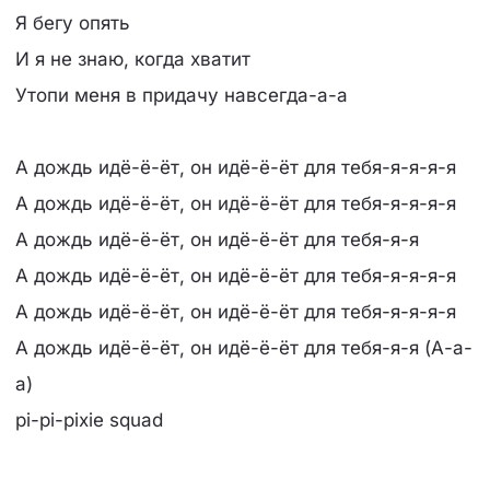
Я бегу опять
И я не знаю, когда хватит
Утопи меня в придачу навсегда-а-а
А дождь идё-ё-ёт, он идё-ё-ёт для тебя-я-я-я-я
А дождь идё-ё-ёт, он идё-ё-ёт для тебя-я-я-я-я
А дождь идё-ё-ёт, он идё-ё-ёт для тебя-я-я
А дождь идё-ё-ёт, он идё-ё-ёт для тебя-я-я-я-я
А дождь идё-ё-ёт, он идё-ё-ёт для тебя-я-я-я-я
А дождь идё-ё-ёт, он идё-ё-ёт для тебя-я-я (А-а-
а)
​​pi-pi-pixie squad