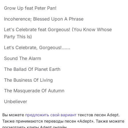
Grow Up feat Peter Pan!
Incoherence; Blessed Upon A Phrase
Let's Celebrate feat Gorgeous! (You Know Whose
Party This Is)
Let′s Celebrate, Gorgeous!......
Sound The Alarm
The Ballad Of Planet Earth
The Business Of Living
The Masquerade Of Autumn
Unbeliever
Вы можете
предложить свой вариант
текстов песен Adept.
Также принимаются переводы песен «Adept». Также можете
посмотреть клипы Adept онлайн.