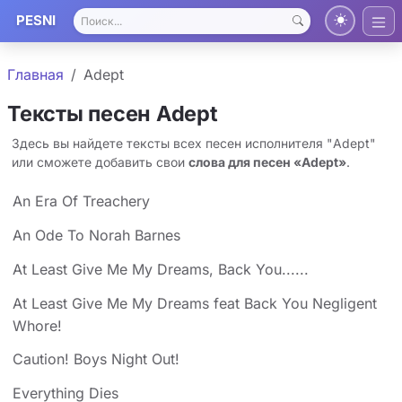
PESNI
Главная
Adept
Тексты песен Adept
Здесь вы найдете тексты всех песен исполнителя "Adept"
или сможете добавить свои
слова для песен «Adept»
.
An Era Of Treachery
An Ode To Norah Barnes
At Least Give Me My Dreams, Back You......
At Least Give Me My Dreams feat Back You Negligent
Whore!
Caution! Boys Night Out!
Everything Dies