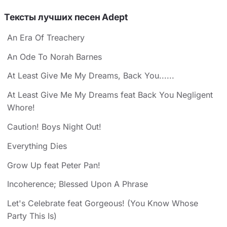
Тексты лучших песен Adept
An Era Of Treachery
An Ode To Norah Barnes
At Least Give Me My Dreams, Back You......
At Least Give Me My Dreams feat Back You Negligent
Whore!
Caution! Boys Night Out!
Everything Dies
Grow Up feat Peter Pan!
Incoherence; Blessed Upon A Phrase
Let's Celebrate feat Gorgeous! (You Know Whose
Party This Is)