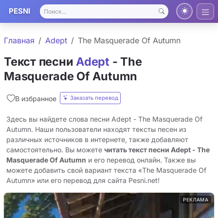
PESNI
Главная
Adept
The Masquerade Of Autumn
Текст песни
Adept
- The
Masquerade Of Autumn
Заказать перевод
В избранное
Здесь вы найдете слова песни Adept - The Masquerade Of
Autumn. Наши пользователи находят тексты песен из
различных источников в интернете, также добавляют
самостоятельно. Вы можете
читать текст песни Adept - The
Masquerade Of Autumn
и его перевод онлайн. Также вы
можете добавить свой вариант текста «The Masquerade Of
Autumn» или его перевод для сайта Pesni.net!
РЕКЛАМА