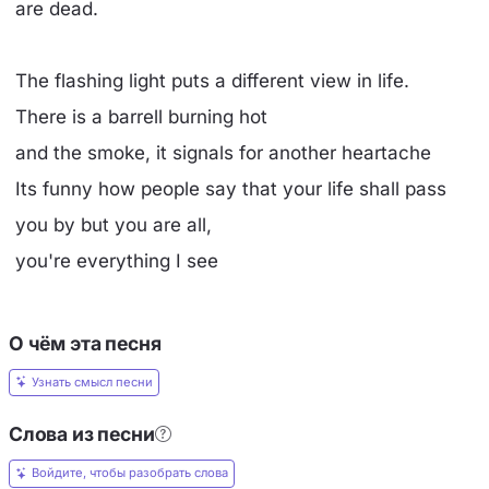
are dead.
The flashing light puts a different view in life.
There is a barrell burning hot
and the smoke, it signals for another heartache
Its funny how people say that your life shall pass
you by but you are all,
you're everything I see
О чём эта песня
Узнать смысл песни
Слова из песни
Войдите, чтобы разобрать слова