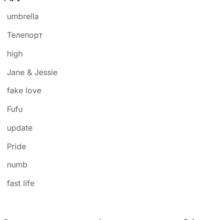
umbrella
Телепорт
high
Jane & Jessie
fake love
Fufu
update
Pride
numb
fast life