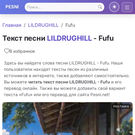
PESNI
Главная
LILDRUGHILL
Fufu
Текст песни
LILDRUGHILL
- Fufu
В избранное
Здесь вы найдете слова песни LILDRUGHILL - Fufu. Наши
пользователи находят тексты песен из различных
источников в интернете, также добавляют самостоятельно.
Вы можете
читать текст песни LILDRUGHILL - Fufu
и его
перевод онлайн. Также вы можете добавить свой вариант
текста «Fufu» или его перевод для сайта Pesni.net!
РЕКЛАМА