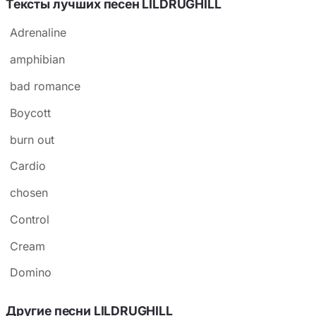
Тексты лучших песен LILDRUGHILL
Adrenaline
amphibian
bad romance
Boycott
burn out
Cardio
chosen
Control
Cream
Domino
Другие песни LILDRUGHILL