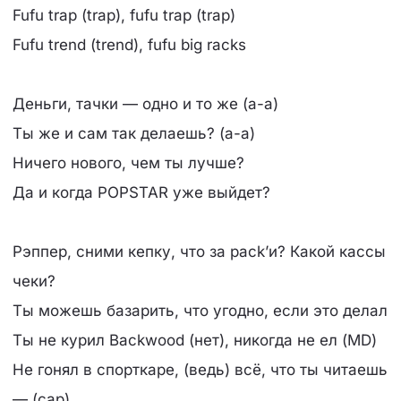
Fufu trap (trap), fufu trap (trap)
Fufu trend (trend), fufu big racks
Деньги, тачки — одно и то же (а-а)
Ты же и сам так делаешь? (а-а)
Ничего нового, чем ты лучше?
Да и когда POPSTAR уже выйдет?
Рэппер, сними кепку, что за pack’и? Какой кассы
чеки?
Ты можешь базарить, что угодно, если это делал
Ты не курил Backwood (нет), никогда не ел (MD)
Не гонял в спорткаре, (ведь) всё, что ты читаешь
— (cap)