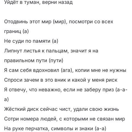
Уйдёт в туман, верни назад
Отодвинь этот мир (мир), посмотри со всех
границ (а)
Не суди по памяти (а)
Липнут листья к пальцам, значит я на
правильном пути (пути)
Я сам себя вдохновил (ага), копии мне не нужны
Спроси зачем в это вник и какой у меня риск
Я отвечу, что неважно, если не заберу приз (а-а-
а)
Жёсткий диск сейчас чист, удали свою жизнь
Сотри номера людей, с которыми не связан мир
На руке перчатка, символы и знаки (а-а)