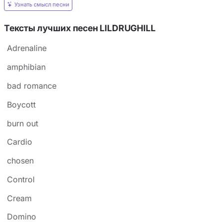
Узнать смысл песни
Тексты лучших песен LILDRUGHILL
Adrenaline
amphibian
bad romance
Boycott
burn out
Cardio
chosen
Control
Cream
Domino