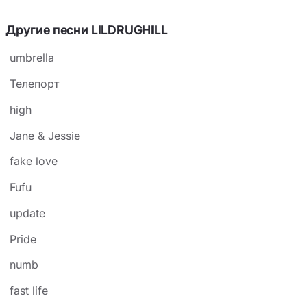
Другие песни LILDRUGHILL
umbrella
Телепорт
high
Jane & Jessie
fake love
Fufu
update
Pride
numb
fast life