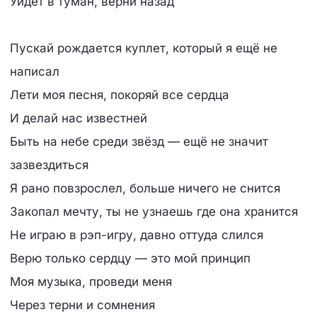
Уйдёт в туман, верни назад
Пускай рождается куплет, который я ещё не
написал
Лети моя песня, покоряй все сердца
И делай нас известней
Быть на небе среди звёзд — ещё не значит
зазвездиться
Я рано повзрослел, больше ничего не снится
Закопал мечту, ты не узнаешь где она хранится
Не играю в рэп-игру, давно оттуда слился
Верю только сердцу — это мой принцип
Моя музыка, проведи меня
Через терни и сомнения