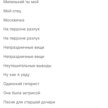
Миленький ты мой
Мой отец
Москвичка
На пеppоне pазлyк
На перроне разлук
Непpаздничные вещи
Непраздничные вещи
Неутешительные выводы
Ну как я уеду
Одинокий гитарист
Она была актрисой
Песня для старшей дочери