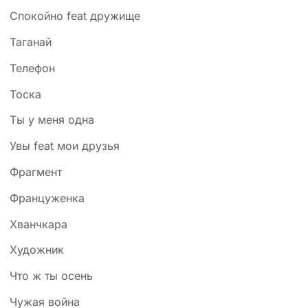
Спокойно feat дружище
Таганай
Телефон
Тоска
Ты у меня одна
Увы feat мои друзья
Фрагмент
Француженка
Хванчкара
Художник
Что ж ты осень
Чужая война