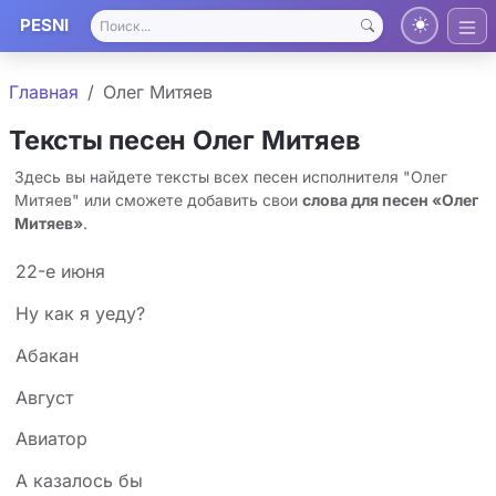
PESNI
Главная
Олег Митяев
Тексты песен Олег Митяев
Здесь вы найдете тексты всех песен исполнителя "Олег
Митяев" или сможете добавить свои
слова для песен «Олег
Митяев»
.
22-е июня
Hу как я уеду?
Абакан
Август
Авиатор
А казалось бы