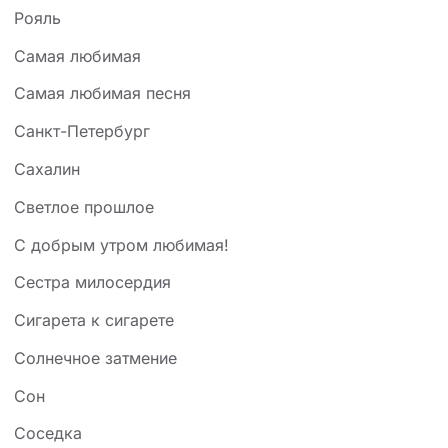
Рояль
Самая любимая
Самая любимая песня
Санкт-Петербург
Сахалин
Светлое прошлое
С добрым утром любимая!
Сестра милосердия
Сигарета к сигарете
Солнечное затмение
Сон
Соседка