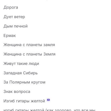
Дорога
Дует ветер
Дым печной
Ермак
Женщина с планеты замля
Женщина с планеты Земля
Живут такие люди
Западная Сибирь
За Полярным кругом
Знак вопроса
Изгиб гитары желтой
изгиб гитары желтой (как здорово, что все мы